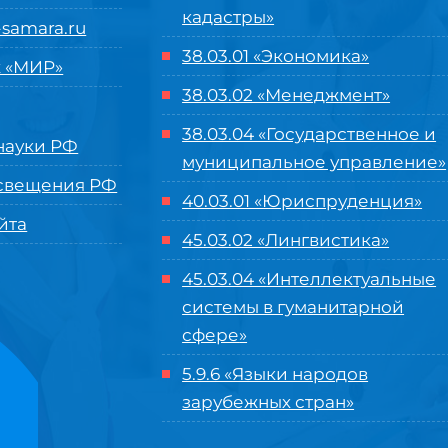
кадастры»
samara.ru
38.03.01 «Экономика»
 «МИР»
38.03.02 «Менеджмент»
38.03.04 «Государственное и
ауки РФ
муниципальное управление»
свещения РФ
40.03.01 «Юриспруденция»
йта
45.03.02 «Лингвистика»
45.03.04 «
Интеллектуальные
системы в гуманитарной
сфере
»
5.9.6 «Языки народов
зарубежных стран»