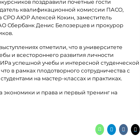
окурсников поздравили почетные гости
едатель квалификационной комиссии ПАСО,
а СРО АЮР Алексей Кокин, заместитель
АО Сбербанк Денис Белозерцев и прокурор
иков.
выступлениях отметили, что в университете
ебы и всестороннего развития личности
ИРа успешной учебы и интересной студенческой
 что в рамках плодотворного сотрудничества с
 студентами на мастер-классах и практиках.
 экономики и права и первый тренинг на