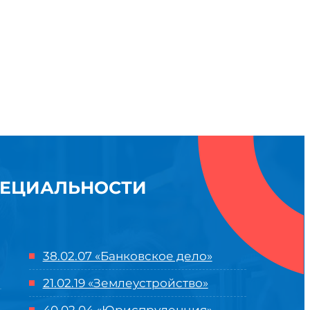
ПЕЦИАЛЬНОСТИ
38.02.07 «Банковское дело»
21.02.19 «Землеустройство»