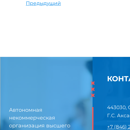
Предыдущий
КОНТ
×
×
×
443030, 
Автономная
Г.С. Акса
некоммерческая
организация высшего
+7 (846)