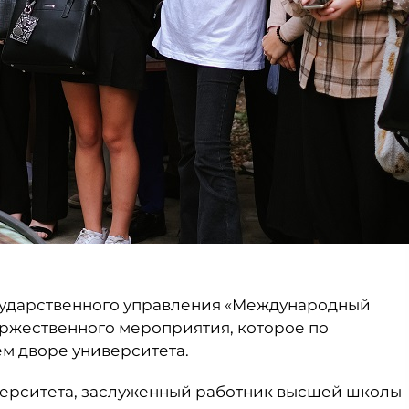
осударственного управления «Международный
торжественного мероприятия, которое по
м дворе университета.
верситета, заслуженный работник высшей школы