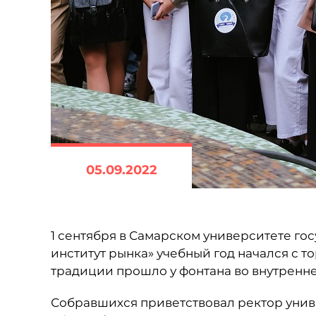
05.09.2022
1 сентября в Самарском университете г
институт рынка» учебный год начался с 
традиции прошло у фонтана во внутренне
Собравшихся приветствовал ректор уни