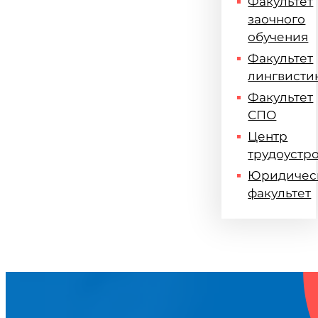
Факультет
заочного
обучения
Факультет
лингвисти
Факультет
СПО
Центр
трудоустр
Юридичес
факультет