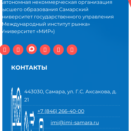
Автономная некоммерческая организация
высшего образования Самарский
университет государственного управления
«Международный институт рынка»
(Университет «МИР»)
КОНТАКТЫ
443030, Самара, ул. Г.С. Аксакова, д.
21
+7 (846) 266-40-00
imi@imi-samara.ru