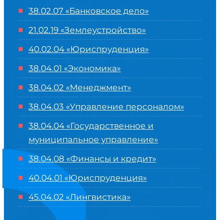
38.02.07 «Банковское дело»
21.02.19 «Землеустройство»
40.02.04 «Юриспруденция»
38.04.01 «Экономика»
38.04.02 «Менеджмент»
38.04.03 «Управление персоналом»
38.04.04 «Государственное и
муниципальное управление»
38.04.08 «Финансы и кредит»
40.04.01 «Юриспруденция»
45.04.02 «Лингвистика»