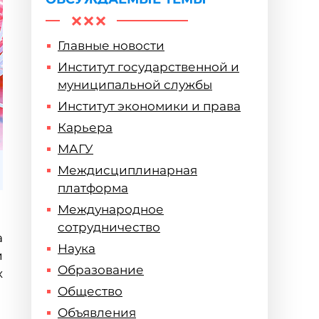
Главные новости
Институт государственной и
муниципальной службы
Институт экономики и права
Карьера
МАГУ
Междисциплинарная
платформа
Международное
сотрудничество
а
Наука
и
Образование
х
Общество
Объявления