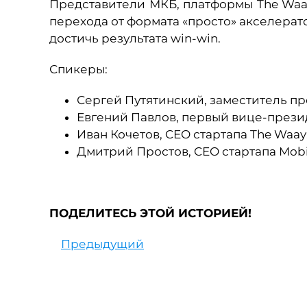
Представители МКБ, платформы The Waay
перехода от формата «просто» акселерат
достичь результата win-win.
Спикеры:
Сергей Путятинский, заместитель пр
Евгений Павлов, первый вице-прези
Иван Кочетов, CEO стартапа The Waay
Дмитрий Простов, CEO стартапа Mobi-
ПОДЕЛИТЕСЬ ЭТОЙ ИСТОРИЕЙ!
Предыдущий