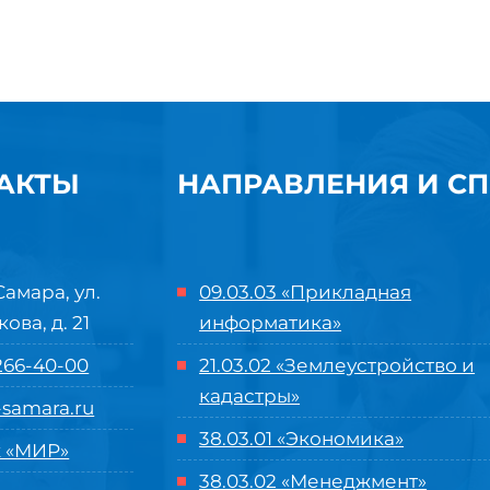
АКТЫ
НАПРАВЛЕНИЯ И С
Самара, ул.
09.03.03 «Прикладная
кова, д. 21
информатика»
 266-40-00
21.03.02 «Землеустройство и
кадастры»
samara.ru
38.03.01 «Экономика»
 «МИР»
38.03.02 «Менеджмент»