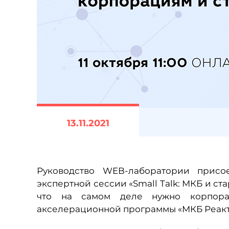
13.11.2021
Руководство WEB-лаборатории присо
экспертной сессии «Small Talk: МКБ и ст
что на самом деле нужно корпора
акселерационной программы «МКБ Реакт