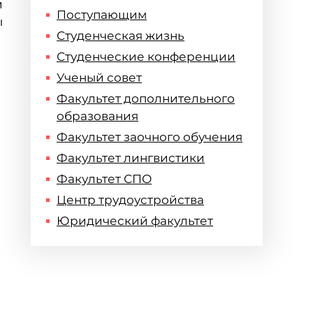
и
Поступающим
ы
Студенческая жизнь
Студенческие конференции
Ученый совет
Факультет дополнительного
образования
Факультет заочного обучения
Факультет лингвистики
Факультет СПО
Центр трудоустройства
Юридический факультет