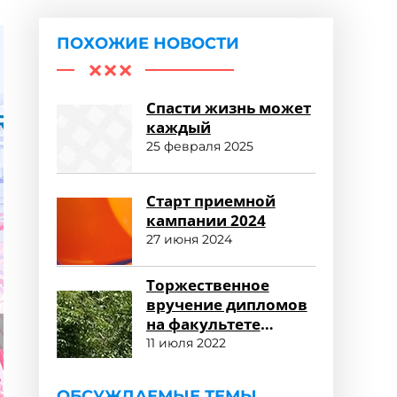
ПОХОЖИЕ НОВОСТИ
Спасти жизнь может
каждый
25 февраля 2025
Старт приемной
кампании 2024
27 июня 2024
Торжественное
вручение дипломов
на факультете
среднего
11 июля 2022
профессионального
образования
ОБСУЖДАЕМЫЕ ТЕМЫ