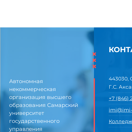
КОНТ
×
×
×
443030, 
Автономная
Г.С. Акса
некоммерческая
организация высшего
+7 (846)
образования Самарский
imi@imi-
университет
государственного
Колледж
управления