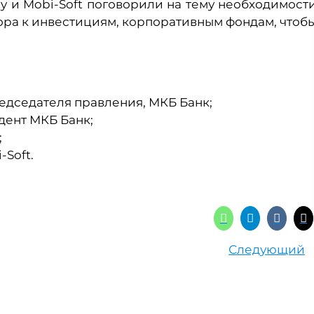
 и Mobi-Soft поговорили на тему необходимост
ора к инвестициям, корпоративным фондам, чтоб
едседателя правления, МКБ Банк;
дент МКБ Банк;
;
Soft.
Следующий