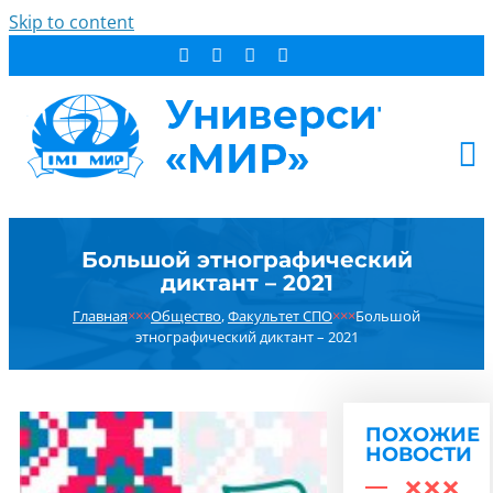
Skip to content
АБИТУРИЕНТУ
Большой этнографический
СТУДЕНТУ
диктант – 2021
ДОПОБРАЗОВАНИЕ
Главная
×××
Общество
,
Факультет СПО
×××
Большой
ОБ УНИВЕРСИТЕТЕ
этнографический диктант – 2021
НОВОСТИ
КОНТАКТЫ
ПОХОЖИЕ
РЕЗУЛЬТАТ ПОИСКА:
НОВОСТИ