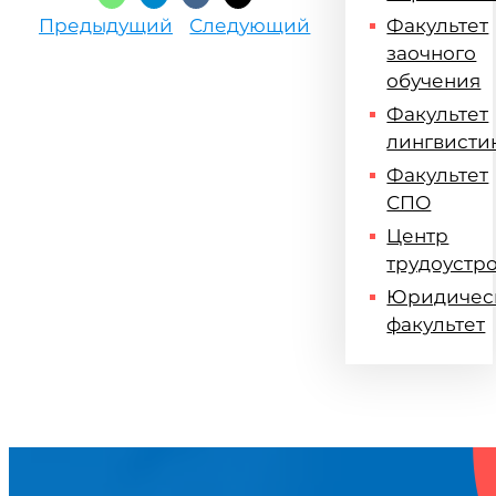
Предыдущий
Следующий
Факультет
заочного
обучения
Факультет
лингвисти
Факультет
СПО
Центр
трудоустр
Юридичес
факультет