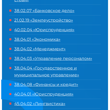
38.02.07 «Банковское дело»
21.02.19 «Землеустройство»
40.02.04 «Юриспруденция»
38.04.01 «Экономика»
38.04.02 «Менеджмент»
38.04.03 «Управление персоналом»
38.04.04 «Государственное и
муниципальное управление»
38.04.08 «Финансы и кредит»
40.04.01 «Юриспруденция»
45.04.02 «Лингвистика»