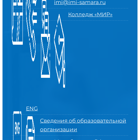
imi@imi-samara.ru
Колледж «МИР»
ENG
Сведения об образовательной
организации