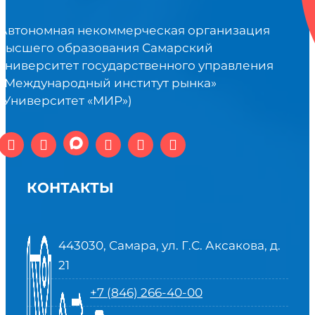
Автономная некоммерческая организация
высшего образования Самарский
университет государственного управления
«Международный институт рынка»
(Университет «МИР»)
КОНТАКТЫ
443030, Самара, ул. Г.С. Аксакова, д.
21
+7 (846) 266-40-00