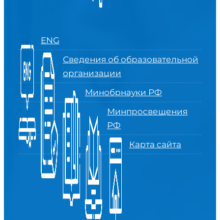
ENG
Сведения об образовательной
организации
Минобрнауки РФ
Минпросвещения
РФ
Карта сайта