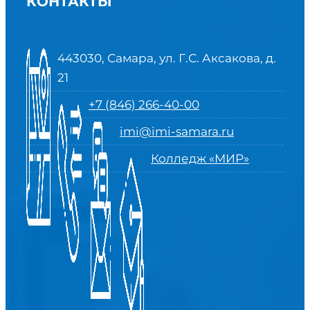
КОНТАКТЫ
443030, Самара, ул. Г.С. Аксакова, д.
21
+7 (846) 266-40-00
imi@imi-samara.ru
Колледж «МИР»