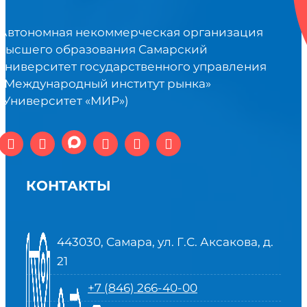
Автономная некоммерческая организация
высшего образования Самарский
университет государственного управления
«Международный институт рынка»
(Университет «МИР»)
КОНТАКТЫ
443030, Самара, ул. Г.С. Аксакова, д.
21
+7 (846) 266-40-00