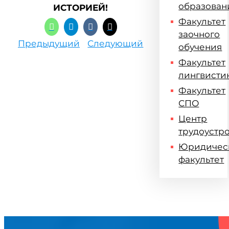
образован
ИСТОРИЕЙ!
Факультет
заочного
Предыдущий
Следующий
обучения
Факультет
лингвисти
Факультет
СПО
Центр
трудоустр
Юридичес
факультет