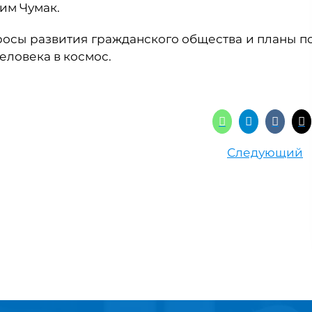
им Чумак.
росы развития гражданского общества и планы п
еловека в космос.
Следующий