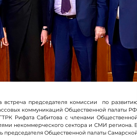
а встреча председателя комиссии по развити
ассовых коммуникаций Общественной палаты РФ
ВГТРК Рифата Сабитова с членами Общественно
лями некоммерческого сектора и СМИ региона. 
ль председателя Общественной палаты Самарско