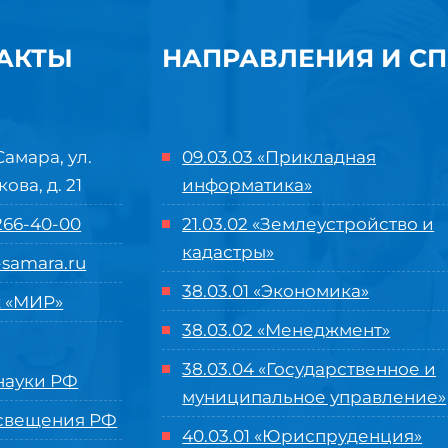
АКТЫ
НАПРАВЛЕНИЯ И С
Самара, ул.
09.03.03 «Прикладная
кова, д. 21
информатика»
 266-40-00
21.03.02 «Землеустройство и
кадастры»
samara.ru
38.03.01 «Экономика»
 «МИР»
38.03.02 «Менеджмент»
38.03.04 «Государственное и
ауки РФ
муниципальное управление»
свещения РФ
40.03.01 «Юриспруденция»