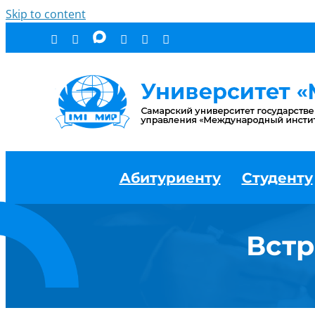
Skip to content
Абитуриенту
Студенту
Встр