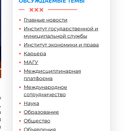
ОБСУЖДАЕМЫЕ ТЕМЫ
Главные новости
Институт государственной и
муниципальной службы
Институт экономики и права
Карьера
МАГУ
Междисциплинарная
платформа
Международное
сотрудничество
ю
Наука
,
Образование
й
В
Общество
й
Объявления