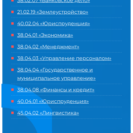
38.02.07 «Банковское дело»
21.02.19 «Землеустройство»
40.02.04 «Юриспруденция»
38.04.01 «Экономика»
38.04.02 «Менеджмент»
38.04.03 «Управление персоналом»
38.04.04 «Государственное и
муниципальное управление»
38.04.08 «Финансы и кредит»
40.04.01 «Юриспруденция»
45.04.02 «Лингвистика»