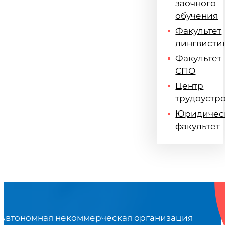
заочного
обучения
Факультет
лингвисти
Факультет
СПО
Центр
трудоустр
Юридичес
факультет
Автономная некоммерческая организация