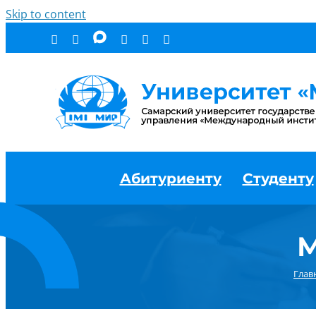
Skip to content
Абитуриенту
Студенту
М
Глав