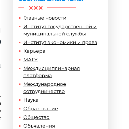
Главные новости
Институт государственной и
муниципальной службы
Институт экономики и права
Карьера
МАГУ
Междисциплинарная
платформа
Международное
сотрудничество
-
Наука
л
Образование
м
Общество
е
Объявления