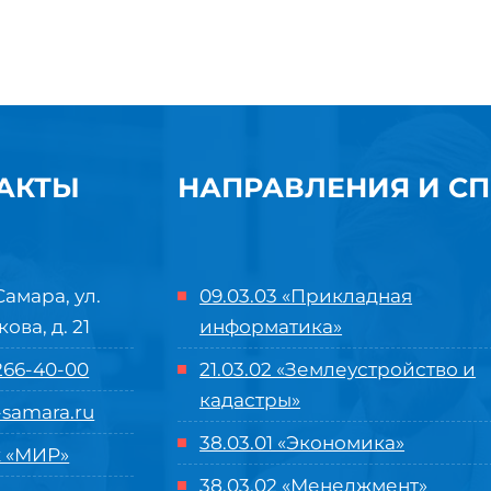
АКТЫ
НАПРАВЛЕНИЯ И С
Самара, ул.
09.03.03 «Прикладная
кова, д. 21
информатика»
 266-40-00
21.03.02 «Землеустройство и
кадастры»
samara.ru
38.03.01 «Экономика»
 «МИР»
38.03.02 «Менеджмент»