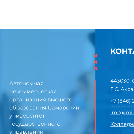
КОНТ
×
×
×
443030, 
Автономная
Г.С. Акса
некоммерческая
организация высшего
+7 (846)
образования Самарский
imi@imi-
университет
государственного
Колледж
управления