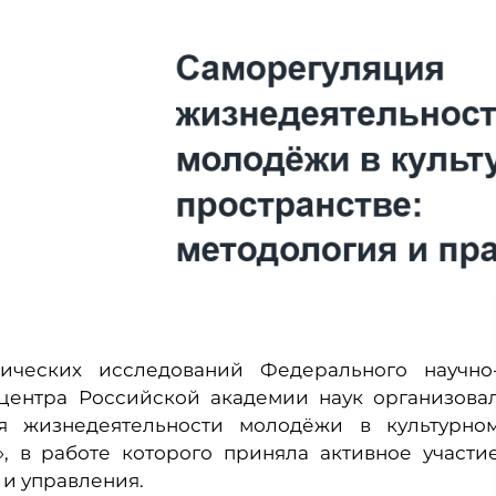
тических исследований Федерального научно
 центра Российской академии наук организова
я жизнедеятельности молодёжи в культурно
», в работе которого приняла активное участи
и управления.