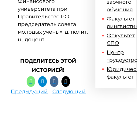
Финансового
заочного
университета при
обучения
Правительстве РФ,
Факультет
председатель совета
лингвисти
молодых ученых, д. полит.
Факультет
н., доцент.
СПО
Центр
трудоустр
ПОДЕЛИТЕСЬ ЭТОЙ
Юридичес
ИСТОРИЕЙ!
факультет
Предыдущий
Следующий