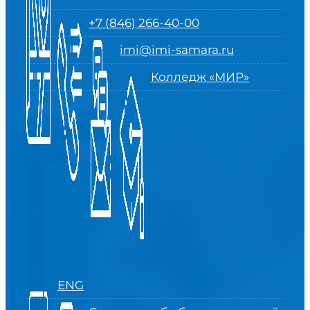
+7 (846) 266-40-00
imi@imi-samara.ru
Колледж «МИР»
ENG