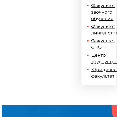
Факультет
заочного
обучения
Факультет
лингвисти
Факультет
СПО
Центр
трудоустр
Юридичес
факультет