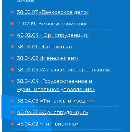
38.02.07 «Банковское дело»
21.02.19 «Землеустройство»
40.02.04 «Юриспруденция»
38.04.01 «Экономика»
38.04.02 «Менеджмент»
38.04.03 «Управление персоналом»
38.04.04 «Государственное и
муниципальное управление»
38.04.08 «Финансы и кредит»
40.04.01 «Юриспруденция»
45.04.02 «Лингвистика»