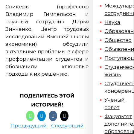
Междунар
Спикеры (профессор
сотруднич
Владимир Гимпельсон и
научный сотрудник Дарья
Наука
Зинченко, Центр трудовых
Образова
исследований Высшей школы
Общество
экономики) обсудили
Объявлен
актуальные проблемы в сфере
Поступаю
профориентации студентов и
обозначили ключевые
Студенчес
подходы к их решению.
жизнь
Студенчес
конферен
ПОДЕЛИТЕСЬ ЭТОЙ
Ученый
ИСТОРИЕЙ!
совет
Факультет
дополните
Предыдущий
Следующий
образован