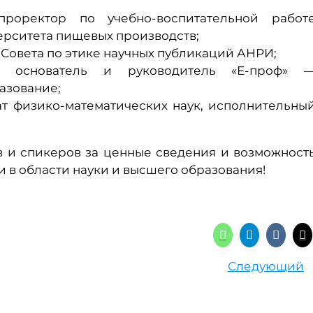
проректор по учебно-воспитательной работ
ерситета пищевых производств;
ль Совета по этике научных публикаций АНРИ;
, основатель и руководитель «Е-проф» 
азование;
т физико-математических наук, исполнительны
 и спикеров за ценные сведения и возможност
 в области науки и высшего образования!
Следующий