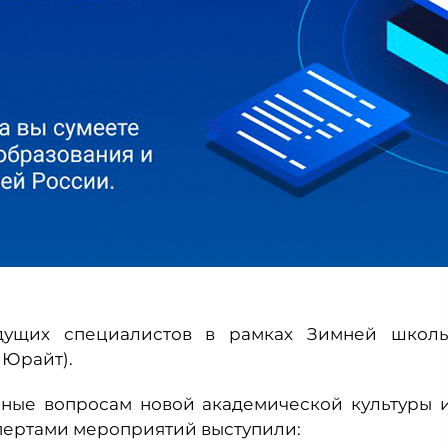
дущих специалистов в рамках Зимней школ
 Юрайт).
нные вопросам новой академической культуры 
пертами мероприятий выступили: