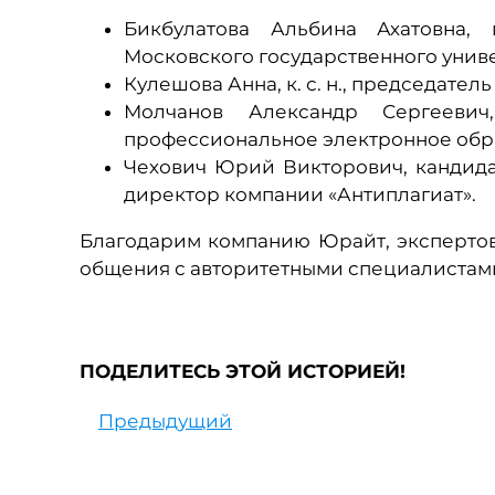
Бикбулатова Альбина Ахатовна, 
Московского государственного унив
Кулешова Анна, к. с. н., председате
Молчанов Александр Сергеевич
профессиональное электронное обр
Чехович Юрий Викторович, кандида
директор компании «Антиплагиат».
Благодарим компанию Юрайт, экспертов
общения с авторитетными специалистами
ПОДЕЛИТЕСЬ ЭТОЙ ИСТОРИЕЙ!
Предыдущий