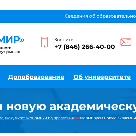
Сведения об образовательно
Звоните
+7 (846) 266-40-00
Допобразование
Об университете
 новую академическу
ка
,
Факультет экономики и управления
×××
Формируем новую академич