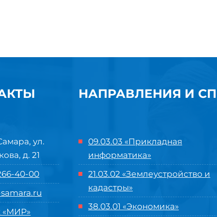
АКТЫ
НАПРАВЛЕНИЯ И С
Самара, ул.
09.03.03 «Прикладная
кова, д. 21
информатика»
 266-40-00
21.03.02 «Землеустройство и
кадастры»
samara.ru
38.03.01 «Экономика»
 «МИР»