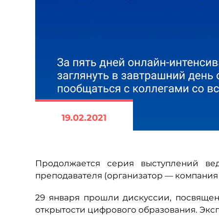
19.02.2021
Продолжается серия выступлений ве
преподавателя (организатор — компания
29 января прошли дискуссии, посвяще
открытости цифрового образования. Экс