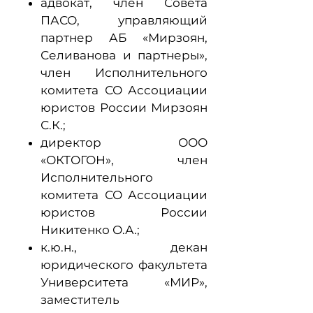
адвокат, член Совета
ПАСО, управляющий
партнер АБ «Мирзоян,
Селиванова и партнеры»,
член Исполнительного
комитета СО Ассоциации
юристов России Мирзоян
С.К.;
директор ООО
«ОКТОГОН», член
Исполнительного
комитета СО Ассоциации
юристов России
Никитенко О.А.;
к.ю.н., декан
юридического факультета
Университета «МИР»,
заместитель