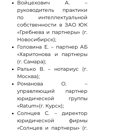
Войцехович А. –
руководитель практики
по интеллектуальной
собственности в ЗАО ЮК
«Гребнева и партнеры» (г.
Новосибирск);
Головина Е. – партнер АБ
«Харитонова и партнеры
(г. Самара);
Ралько В. – нотариус (г.
Москва);
Романова О. –
управляющий партнер
юридической группы
«Ratum»(г. Курск);
Солнцев С. – директор
юридической фирмы
«Солнцев и партнеры» (г.