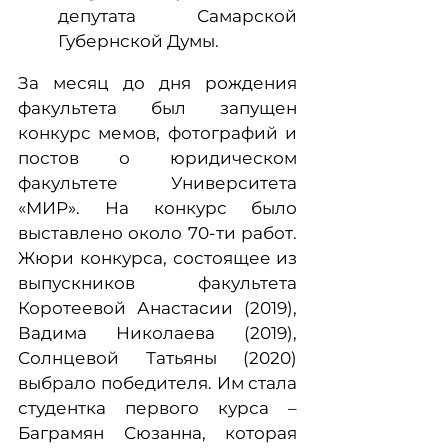
депутата Самарской
Губернской Думы.
За месяц до дня рождения
факультета был запущен
конкурс мемов, фотографий и
постов о юридическом
факультете Университета
«МИР». На конкурс было
выставлено около 70-ти работ.
Жюри конкурса, состоящее из
выпускников факультета
Коротеевой Анастасии (2019),
Вадима Николаева (2019),
Солнцевой Татьяны (2020)
выбрало победителя. Им стала
студентка первого курса –
Баграмян Сюзанна, которая