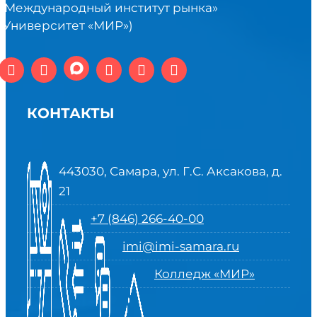
«Международный институт рынка»
(Университет «МИР»)
КОНТАКТЫ
443030, Самара, ул. Г.С. Аксакова, д.
21
+7 (846) 266-40-00
imi@imi-samara.ru
Колледж «МИР»