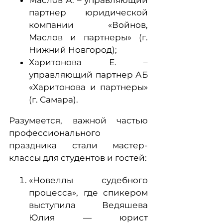
Маслов А. – управляющий
партнер юридической
компании «Войнов,
Маслов и партнеры» (г.
Нижний Новгород);
Харитонова Е. –
управляющий партнер АБ
«Харитонова и партнеры»
(г. Самара).
Разумеется, важной частью
профессионального
праздника стали мастер-
классы для студентов и гостей:
«Новеллы судебного
процесса», где спикером
выступила Ведяшева
Юлия — юрист