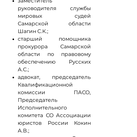
заместитель
руководителя службы
мировых судей
Самарской области
Шагин С.К.;
старший помощника
прокурора Самарской
области по правовому
обеспечению Русских
А.С.;
адвокат, председатель
Квалификационной
комиссии ПАСО,
Председатель
Исполнительного
комитета СО Ассоциации
юристов России Кокин
А.В.;