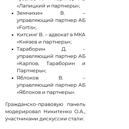
«Лапицкий и партнеры»;
Земчихин В. –
управляющий партнер АБ
«Fortis»;
Китсинг В. – адвокат в МКА
«Князев и партнеры»;
Тараборин Д. –
управляющий партнер АБ
«Карпов, Тараборин и
Партнеры»;
Яблоков В. –
управляющий партнер АБ
«Яблоков и партнеры».
Гражданско-правовую панель
модерировал Никитенко О.А.,
участниками дискуссии стали: