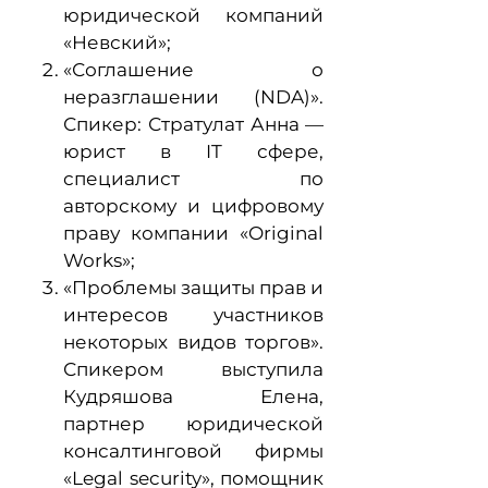
юридической компаний
«Невский»;
«Соглашение о
неразглашении (NDA)».
Спикер: Стратулат Анна —
юрист в IT сфере,
специалист по
авторскому и цифровому
праву компании «Original
Works»;
«Проблемы защиты прав и
интересов участников
некоторых видов торгов».
Спикером выступила
Кудряшова Елена,
партнер юридической
консалтинговой фирмы
«Legal security», помощник