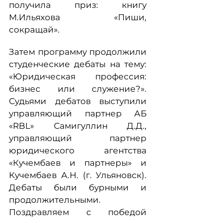
получила приз: книгу
М.Ильяхова «Пиши,
сокращай».
Затем программу продолжили
студенческие дебаты на тему:
«Юридическая профессия:
бизнес или служение?».
Судьями дебатов выступили
управляющий партнер АБ
«RBL» Самигуллин Д.Д.,
управляющий партнер
юридического агентства
«Кучембаев и партнеры» и
Кучембаев А.Н. (г. Ульяновск).
Дебаты были бурными и
продолжительными.
Поздравляем с победой