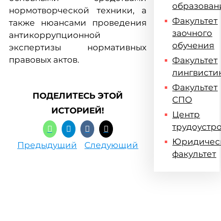
образован
нормотворческой техники, а
Факультет
также нюансами проведения
заочного
антикоррупционной
обучения
экспертизы нормативных
правовых актов.
Факультет
лингвисти
Факультет
ПОДЕЛИТЕСЬ ЭТОЙ
СПО
ИСТОРИЕЙ!
Центр
трудоустр
Юридичес
Предыдущий
Следующий
факультет