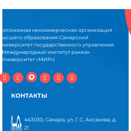
Автономная некоммерческая организация
высшего образования Самарский
университет государственного управления
«Международный институт рынка»
(Университет «МИР»)
КОНТАКТЫ
443030, Самара, ул. Г.С. Аксакова, д.
21