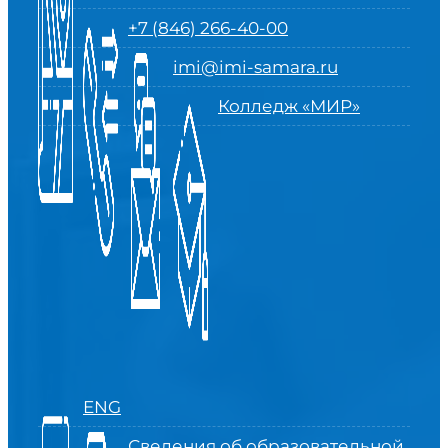
+7 (846) 266-40-00
imi@imi-samara.ru
Колледж «МИР»
ENG
Сведения об образовательной