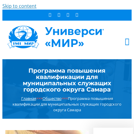
Skip to content
АБИТУРИЕНТУ
Программа повышения
СТУДЕНТУ
квалификации для
ДОПОБРАЗОВАНИЕ
муниципальных служащих
городского округа Самара
ОБ УНИВЕРСИТЕТЕ
Главная
×××
Общество
×××
Программа повышения
НОВОСТИ
квалификации для муниципальных служащих городского
КОНТАКТЫ
округа Самара
РЕЗУЛЬТАТ ПОИСКА: