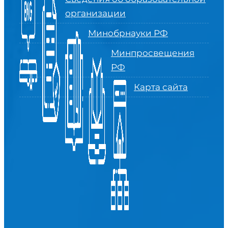
организации
Минобрнауки РФ
Минпросвещения
РФ
Карта сайта