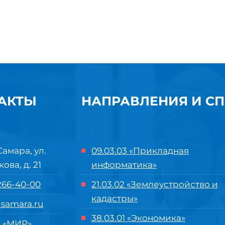
АКТЫ
НАПРАВЛЕНИЯ И С
Самара, ул.
09.03.03 «Прикладная
кова, д. 21
информатика»
 266-40-00
21.03.02 «Землеустройство и
кадастры»
samara.ru
38.03.01 «Экономика»
 «МИР»