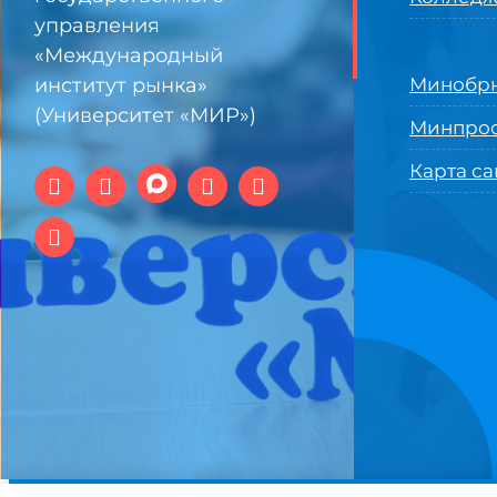
управления
«Международный
институт рынка»
Минобрн
(Университет «МИР»)
Минпро
Карта са