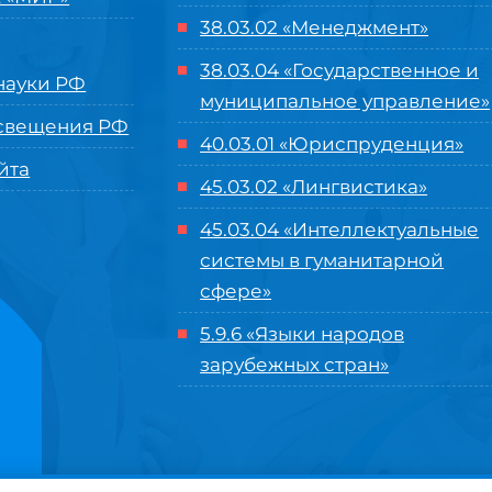
38.03.02 «Менеджмент»
38.03.04 «Государственное и
ауки РФ
муниципальное управление»
свещения РФ
40.03.01 «Юриспруденция»
йта
45.03.02 «Лингвистика»
45.03.04 «
Интеллектуальные
системы в гуманитарной
сфере
»
5.9.6 «Языки народов
зарубежных стран»