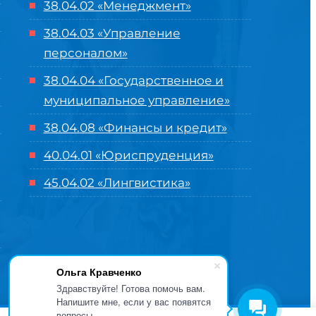
38.04.02 «Менеджмент»
38.04.03 «Управление
персоналом»
38.04.04 «Государственное и
муниципальное управление»
38.04.08 «Финансы и кредит»
40.04.01 «Юриспруденция»
45.04.02 «Лингвистика»
Ольга Кравченко
Здравствуйте! Готова помочь вам.
Напишите мне, если у вас появятся
вопросы.