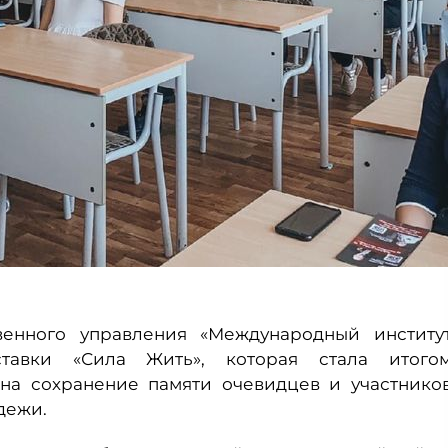
венного управления «Международный институ
ставки «Сила Жить», которая стала итого
 на сохранение памяти очевидцев и участнико
дежи.