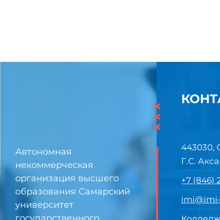
КОНТ
×
×
×
443030, 
Автономная
Г.С. Акса
некоммерческая
организация высшего
+7 (846)
образования Самарский
imi@imi-
университет
государственного
Колледж