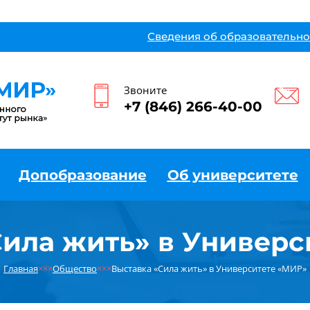
Сведения об образовательно
Звоните
+7 (846) 266-40-00
Допобразование
Об университете
Сила жить» в Универс
Главная
×××
Общество
×××
Выставка «Сила жить» в Университете «МИР»