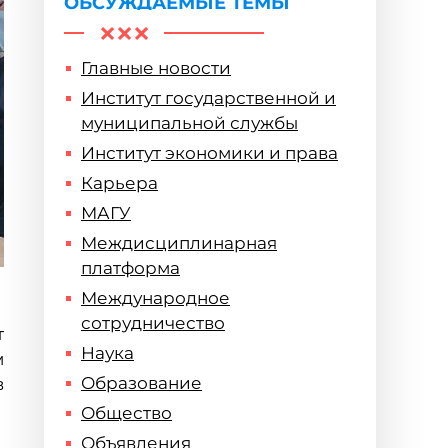
ОБСУЖДАЕМЫЕ ТЕМЫ
Главные новости
Институт государственной и
муниципальной службы
Институт экономики и права
Карьера
МАГУ
Междисциплинарная
платформа
Международное
сотрудничество
т
Наука
м
Образование
в
Общество
Объявления