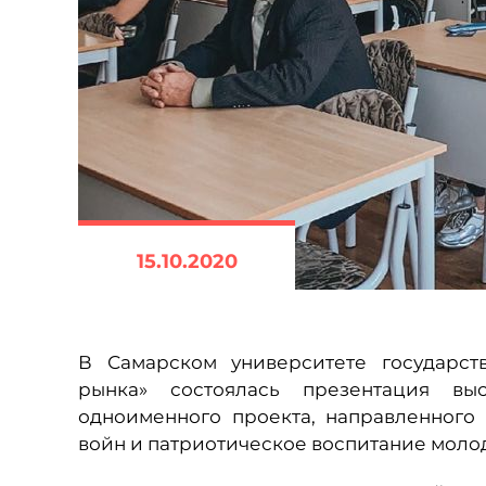
15.10.2020
В Самарском университете государст
рынка» состоялась презентация вы
одноименного проекта, направленного
войн и патриотическое воспитание моло