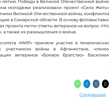
75-летию Победы в Великой Отечественной войне
ома молодежи реализовали проект «Сила Жить»
стники Великой Отечественной войны, конфликто
щие в Самарской области. В основу фотовыставк
х проекта легли ответы ветеранов на вопрос «Чт
, а также их размышления о войне.
рситета «МИР» приняли участие в тематически
с участником войны в Афганистане, члено
ации ветеранов «Боевое братство» Василие
Следующий