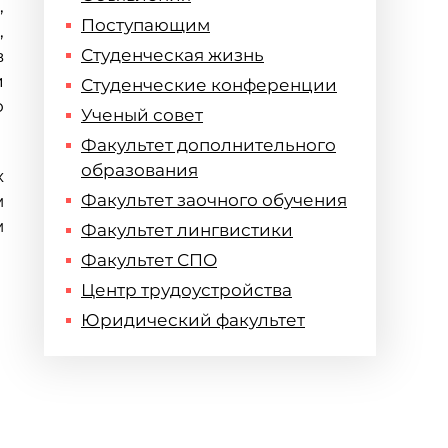
,
Поступающим
,
Студенческая жизнь
в
и
Студенческие конференции
о
Ученый совет
Факультет дополнительного
образования
х
Факультет заочного обучения
м
м
Факультет лингвистики
Факультет СПО
Центр трудоустройства
Юридический факультет