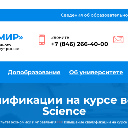
Сведения об образовательно
Звоните
+7 (846) 266-40-00
Допобразование
Об университете
ификации на курсе в
Science
льтет экономики и управления
×××
Повышение квалификации на курсе в