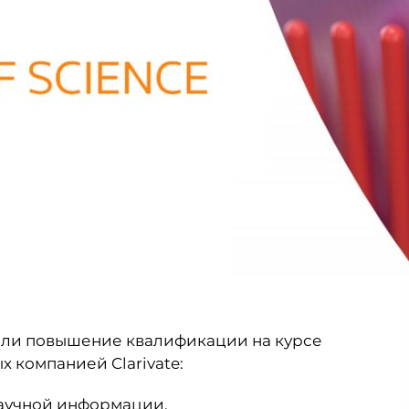
ли повышение квалификации на курсе
х компанией Clarivate:
 научной информации.