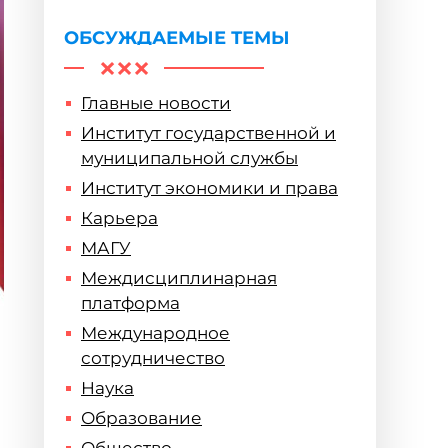
ОБСУЖДАЕМЫЕ ТЕМЫ
Главные новости
Институт государственной и
муниципальной службы
Институт экономики и права
Карьера
МАГУ
Междисциплинарная
платформа
Международное
сотрудничество
Наука
Образование