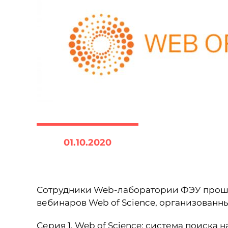
01.10.2020
Сотрудники Web-лаборатории ФЭУ прош
вебинаров Web of Science, организованны
Серия 1. Web of Science: система поиска