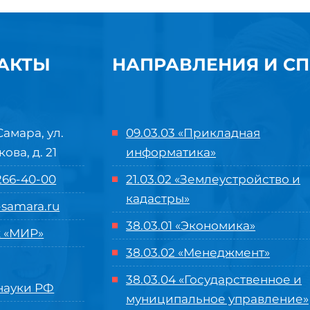
АКТЫ
НАПРАВЛЕНИЯ И С
Самара, ул.
09.03.03 «Прикладная
кова, д. 21
информатика»
 266-40-00
21.03.02 «Землеустройство и
кадастры»
samara.ru
38.03.01 «Экономика»
 «МИР»
38.03.02 «Менеджмент»
38.03.04 «Государственное и
ауки РФ
муниципальное управление»