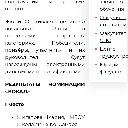
конструкций и речевых
заочного
оборотов.
обучения
Факультет
Жюри Фестиваля оценивало
лингвисти
вокальные работы в
Факультет
нескольких возрастных
СПО
категориях. Победители,
Центр
призёры, участники и их
трудоустр
руководители будут
награждены электронными
Юридичес
дипломами и сертификатами.
факультет
РЕЗУЛЬТАТЫ НОМИНАЦИИ
«ВОКАЛ»
I место
Шигапова Мария, МБОУ
Школа №145 г.о. Самара