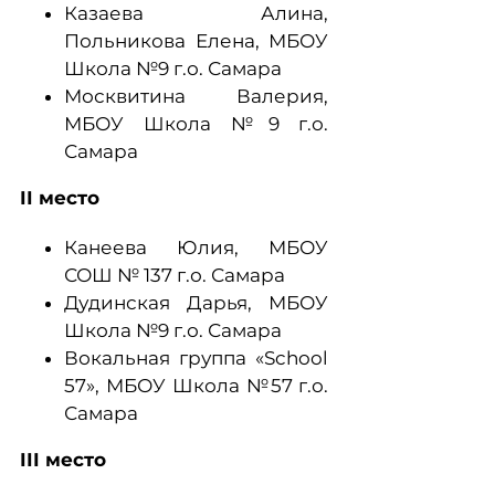
Казаева Алина,
Польникова Елена, МБОУ
Школа №9 г.о. Самара
Москвитина Валерия,
МБОУ Школа №9 г.о.
Самара
II место
Канеева Юлия, МБОУ
СОШ № 137 г.о. Самара
Дудинская Дарья, МБОУ
Школа №9 г.о. Самара
Вокальная группа «School
57», МБОУ Школа №57 г.о.
Самара
III место