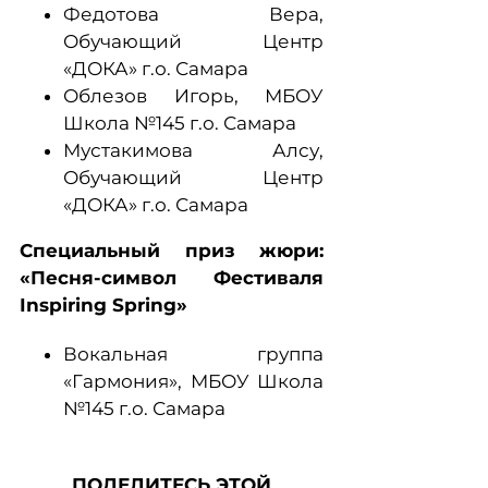
Федотова Вера,
Обучающий Центр
«ДОКА» г.о. Самара
Облезов Игорь, МБОУ
Школа №145 г.о. Самара
Мустакимова Алсу,
Обучающий Центр
«ДОКА» г.о. Самара
Специальный приз жюри:
«Песня-символ Фестиваля
Inspiring Spring»
Вокальная группа
«Гармония», МБОУ Школа
№145 г.о. Самара
ПОДЕЛИТЕСЬ ЭТОЙ