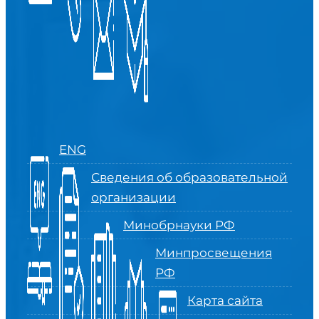
ENG
Сведения об образовательной
организации
Минобрнауки РФ
Минпросвещения
РФ
Карта сайта