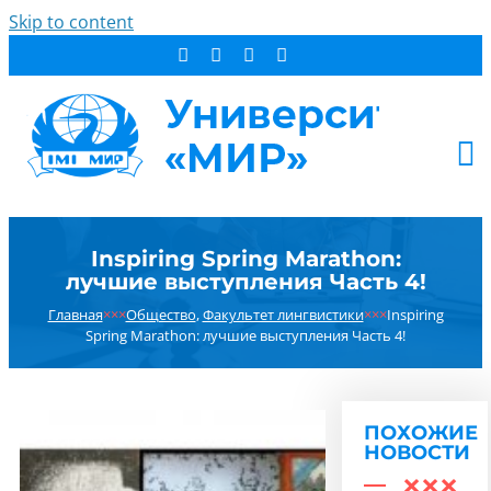
Skip to content
АБИТУРИЕНТУ
Inspiring Spring Marathon:
СТУДЕНТУ
лучшие выступления Часть 4!
ДОПОБРАЗОВАНИЕ
Главная
×××
Общество
,
Факультет лингвистики
×××
Inspiring
ОБ УНИВЕРСИТЕТЕ
Spring Marathon: лучшие выступления Часть 4!
НОВОСТИ
КОНТАКТЫ
ПОХОЖИЕ
РЕЗУЛЬТАТ ПОИСКА:
НОВОСТИ