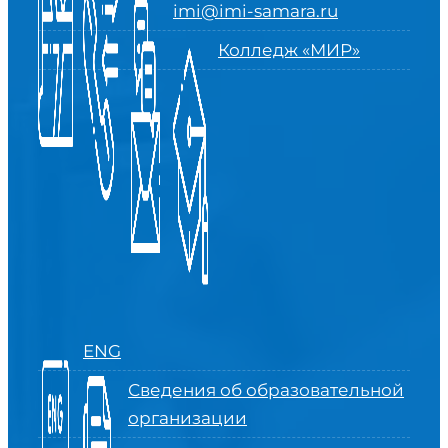
imi@imi-samara.ru
Колледж «МИР»
ENG
Сведения об образовательной
организации