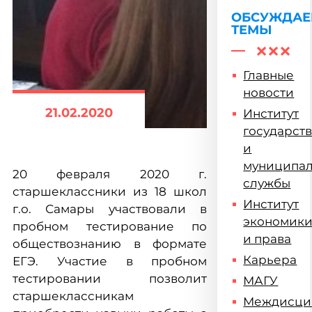
ОБСУЖДА
ТЕМЫ
Главные
новости
21.02.2020
Институт
государст
и
муниципа
20 февраля 2020 г.
службы
старшеклассники из 18 школ
Институт
г.о. Самары участвовали в
экономик
пробном тестирование по
и права
обществознанию в формате
Карьера
ЕГЭ. Участие в пробном
тестировании позволит
МАГУ
старшеклассникам
Междисци