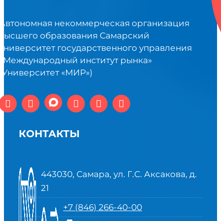
Автономная некоммерческая организация
высшего образования Самарский
университет государственного управления
«Международный институт рынка»
(Университет «МИР»)
КОНТАКТЫ
443030, Самара, ул. Г.С. Аксакова, д.
21
+7 (846) 266-40-00