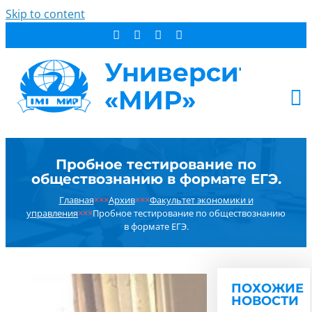
Skip to content
АБИТУРИЕНТУ
Пробное тестирование по
СТУДЕНТУ
обществознанию в формате ЕГЭ.
ДОПОБРАЗОВАНИЕ
Главная
×××
Архив
×××
Факультет экономики и
ОБ УНИВЕРСИТЕТЕ
управления
×××
Пробное тестирование по обществознанию
в формате ЕГЭ.
НОВОСТИ
КОНТАКТЫ
РЕЗУЛЬТАТ ПОИСКА:
ПОХОЖИЕ
НОВОСТИ