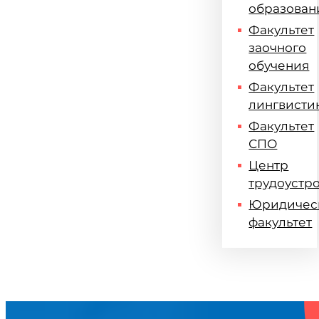
образован
Факультет
заочного
обучения
Факультет
лингвисти
Факультет
СПО
Центр
трудоустр
Юридичес
факультет