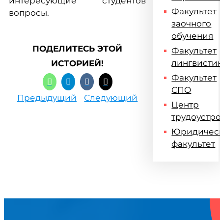
интересующие студентов
Факультет
вопросы.
заочного
обучения
ПОДЕЛИТЕСЬ ЭТОЙ
Факультет
лингвисти
ИСТОРИЕЙ!
Факультет
СПО
Предыдущий
Следующий
Центр
трудоустр
Юридичес
факультет