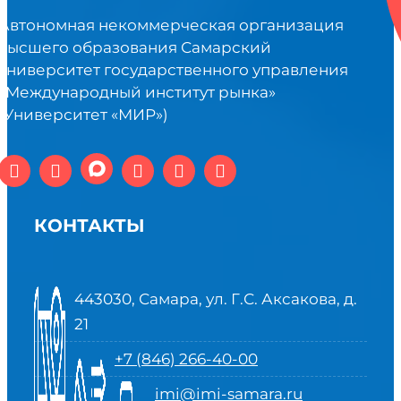
Автономная некоммерческая организация
высшего образования Самарский
университет государственного управления
«Международный институт рынка»
(Университет «МИР»)
КОНТАКТЫ
443030, Самара, ул. Г.С. Аксакова, д.
21
+7 (846) 266-40-00
imi@imi-samara.ru