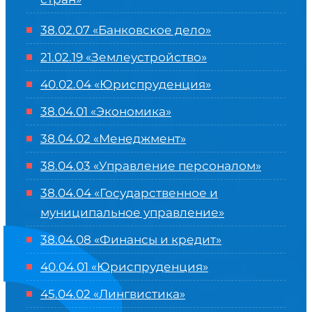
38.02.07 «Банковское дело»
21.02.19 «Землеустройство»
40.02.04 «Юриспруденция»
38.04.01 «Экономика»
38.04.02 «Менеджмент»
38.04.03 «Управление персоналом»
38.04.04 «Государственное и
муниципальное управление»
38.04.08 «Финансы и кредит»
40.04.01 «Юриспруденция»
45.04.02 «Лингвистика»