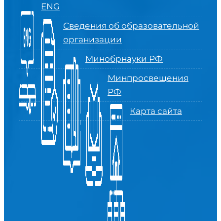
ENG
Сведения об образовательной
организации
Минобрнауки РФ
Минпросвещения
РФ
Карта сайта