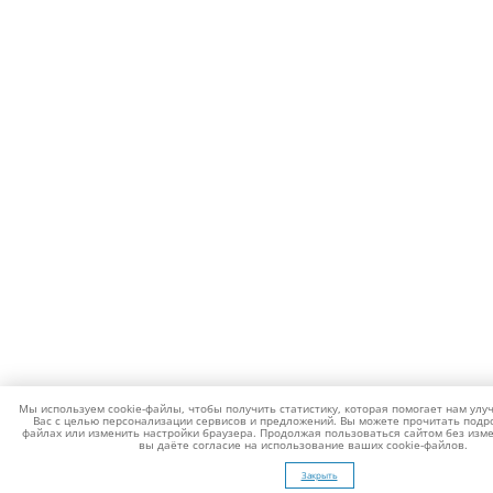
Мы используем cookie-файлы, чтобы получить статистику, которая помогает нам улу
Вас с целью персонализации сервисов и предложений. Вы можете прочитать подро
файлах или изменить настройки браузера. Продолжая пользоваться сайтом без изме
вы даёте согласие на использование ваших cookie-файлов.