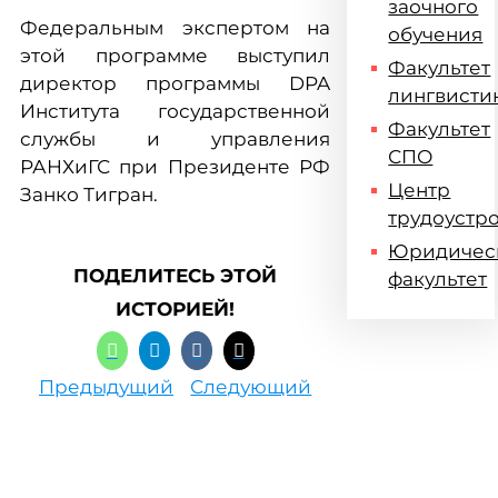
заочного
Федеральным экспертом на
обучения
этой программе выступил
Факультет
директор программы DPA
лингвисти
Института государственной
Факультет
службы и управления
СПО
РАНХиГС при Президенте РФ
Центр
Занко Тигран.
трудоустр
Юридичес
ПОДЕЛИТЕСЬ ЭТОЙ
факультет
ИСТОРИЕЙ!
Предыдущий
Следующий