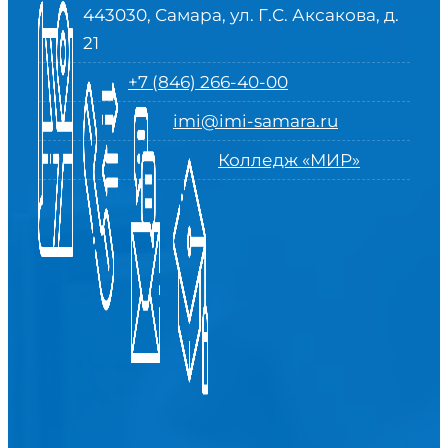
443030, Самара, ул. Г.С. Аксакова, д.
21
+7 (846) 266-40-00
imi@imi-samara.ru
Колледж «МИР»