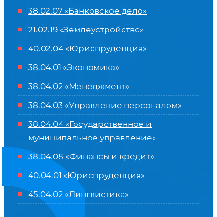
38.02.07 «Банковское дело»
21.02.19 «Землеустройство»
40.02.04 «Юриспруденция»
38.04.01 «Экономика»
38.04.02 «Менеджмент»
38.04.03 «Управление персоналом»
38.04.04 «Государственное и
муниципальное управление»
38.04.08 «Финансы и кредит»
40.04.01 «Юриспруденция»
45.04.02 «Лингвистика»