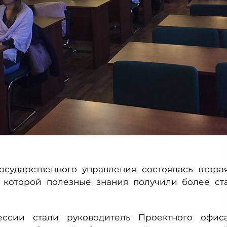
осударственного управления состоялась втора
е которой полезные знания получили более ст
ессии стали руководитель Проектного офис