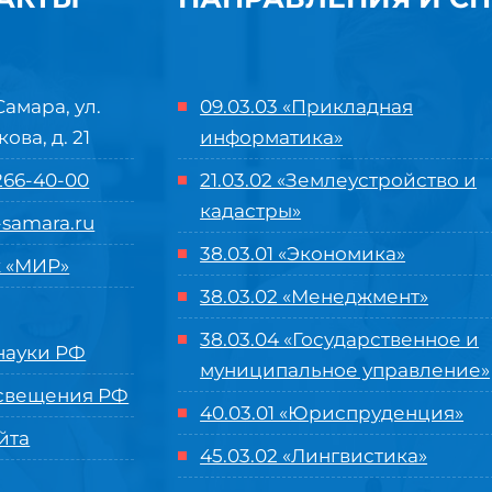
Самара, ул.
09.03.03 «Прикладная
кова, д. 21
информатика»
 266-40-00
21.03.02 «Землеустройство и
кадастры»
samara.ru
38.03.01 «Экономика»
 «МИР»
38.03.02 «Менеджмент»
38.03.04 «Государственное и
ауки РФ
муниципальное управление»
свещения РФ
40.03.01 «Юриспруденция»
йта
45.03.02 «Лингвистика»