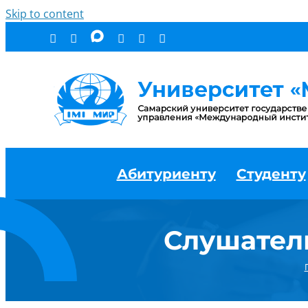
Skip to content
Абитуриенту
Студенту
Слушател