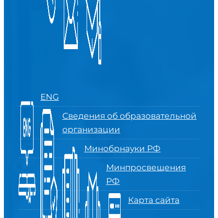
ENG
Сведения об образовательной
организации
Минобрнауки РФ
Минпросвещения
РФ
Карта сайта