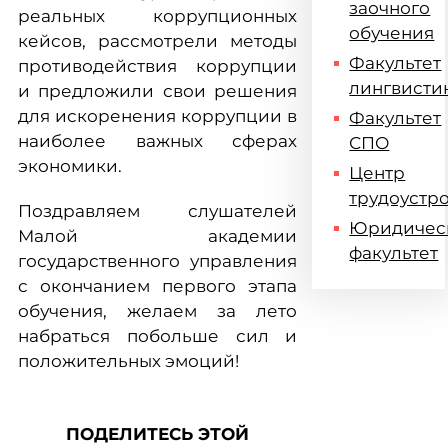
заочного
реальных коррупционных
обучения
кейсов, рассмотрели методы
Факультет
противодействия коррупции
лингвисти
и предложили свои решения
для искоренения коррупции в
Факультет
наиболее важных сферах
СПО
экономики.
Центр
трудоустр
Поздравляем слушателей
Юридичес
Малой академии
факультет
государственного управления
с окончанием первого этапа
обучения, желаем за лето
набраться побольше сил и
положительных эмоций!
ПОДЕЛИТЕСЬ ЭТОЙ