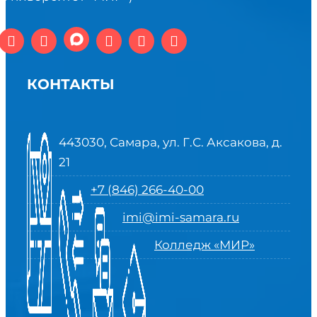
КОНТАКТЫ
443030, Самара, ул. Г.С. Аксакова, д.
21
+7 (846) 266-40-00
imi@imi-samara.ru
Колледж «МИР»