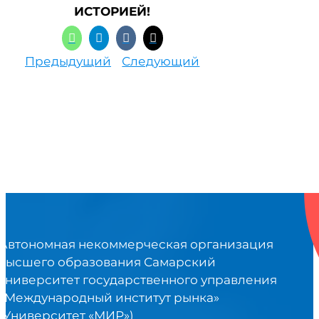
ИСТОРИЕЙ!
Предыдущий
Следующий
Автономная некоммерческая организация
высшего образования Самарский
университет государственного управления
«Международный институт рынка»
(Университет «МИР»)