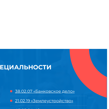
ПЕЦИАЛЬНОСТИ
38.02.07 «Банковское дело»
21.02.19 «Землеустройство»