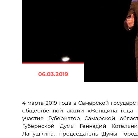
06.03.2019
4 марта 2019 года в Самарской государ
общественной акции «Женщина года –
участие Губернатор Самарской облас
Губернской Думы Геннадий Котельни
Лапушкина, председатель Думы город