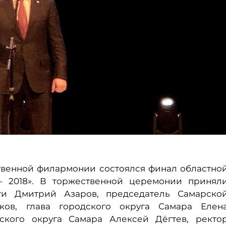
ственной филармонии состоялся финал областно
 2018». В торжественной церемонии принял
ти Дмитрий Азаров, председатель Самарско
ков, глава городского округа Самара Елен
ского округа Самара Алексей Дёгтев, ректо