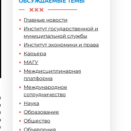
ОБСУЖДАЕМЫЕ ТЕМЫ
Главные новости
Институт государственной и
муниципальной службы
Институт экономики и права
Карьера
МАГУ
Междисциплинарная
платформа
Международное
сотрудничество
й
Наука
и
Образование
й
а
Общество
р
Объявления