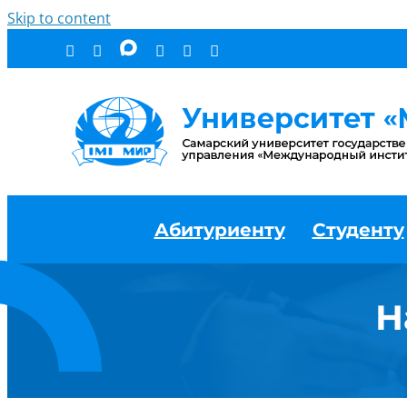
Skip to content
Абитуриенту
Студенту
Н