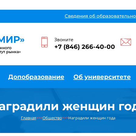
Сведения об образовательно
Звоните
+7 (846) 266-40-00
Допобразование
Об университете
аградили женщин го
Главная
×××
Общество
×××
Наградили женщин года