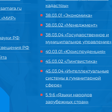
кадастры»
samara.ru
38.03.01 «Экономика»
 «МИР»
38.03.02 «Менеджмент»
38.03.04 «Государственное и
ауки РФ
муниципальное управление»
свещения РФ
40.03.01 «Юриспруденция»
йта
45.03.02 «Лингвистика»
45.03.04 «
Интеллектуальные
системы в гуманитарной
сфере
»
5.9.6 «Языки народов
зарубежных стран»