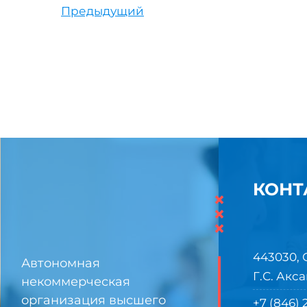
Предыдущий
КОНТ
×
×
×
443030, 
Автономная
Г.С. Акса
некоммерческая
организация высшего
+7 (846)