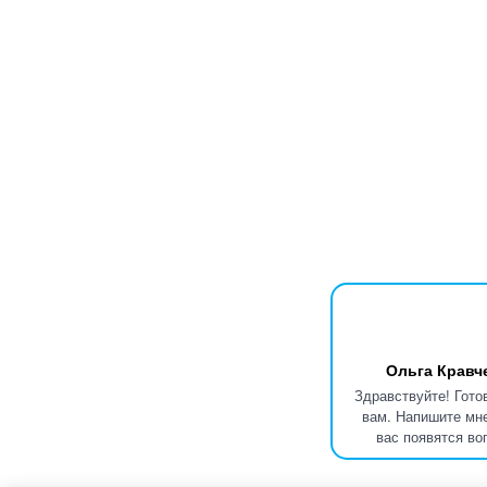
Ольга Кравч
Здравствуйте! Гото
вам. Напишите мне
вас появятся во