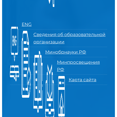
ENG
Сведения об образовательной
организации
Минобрнауки РФ
Минпросвещения
РФ
Карта сайта