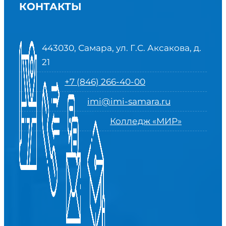
КОНТАКТЫ
443030, Самара, ул. Г.С. Аксакова, д.
21
+7 (846) 266-40-00
imi@imi-samara.ru
Колледж «МИР»