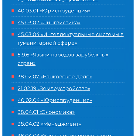
40.03.01 «Юриспруденция»
45.03.02 «Лингвистика»
45.03.04 «
Интеллектуальные системы в
гуманитарной сфере
»
5.9.6 «Языки народов зарубежных
стран»
38.02.07 «Банковское дело»
21.02.19 «Землеустройство»
40.02.04 «Юриспруденция»
38.04.01 «Экономика»
38.04.02 «Менеджмент»
38.04.03 «Управление персоналом»