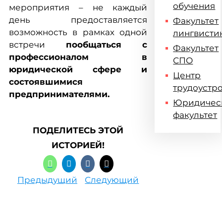
обучения
мероприятия – не каждый
день предоставляется
Факультет
возможность в рамках одной
лингвисти
встречи
пообщаться с
Факультет
профессионалом в
СПО
юридической сфере и
Центр
состоявшимися
трудоустр
предпринимателями.
Юридичес
факультет
ПОДЕЛИТЕСЬ ЭТОЙ
ИСТОРИЕЙ!
Предыдущий
Следующий