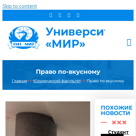
Skip to content
АБИТУРИЕНТУ
Право по-вкусному
СТУДЕНТУ
Главная
×××
Юридический факультет
×××
Право по-вкусному
ДОПОБРАЗОВАНИЕ
ОБ УНИВЕРСИТЕТЕ
НОВОСТИ
ПОХОЖИЕ
КОНТАКТЫ
НОВОСТИ
РЕЗУЛЬТАТ ПОИСКА:
Студенты-