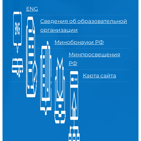
ENG
Сведения об образовательной
организации
Минобрнауки РФ
Минпросвещения
РФ
Карта сайта