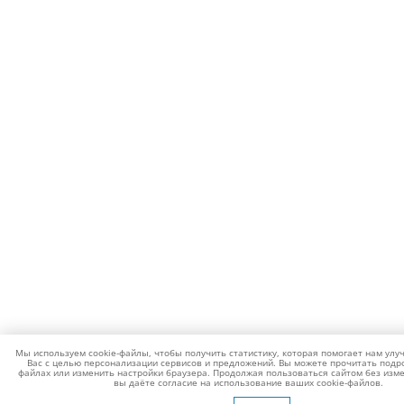
Мы используем cookie-файлы, чтобы получить статистику, которая помогает нам улу
Вас с целью персонализации сервисов и предложений. Вы можете прочитать подро
файлах или изменить настройки браузера. Продолжая пользоваться сайтом без изме
вы даёте согласие на использование ваших cookie-файлов.