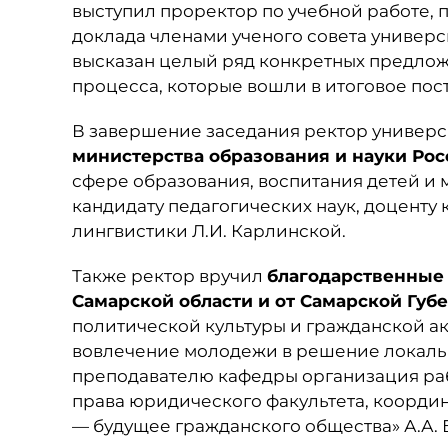
выступил проректор по учебной работе, 
доклада членами ученого совета универс
высказан целый ряд конкретных предло
процесса, которые вошли в итоговое пос
В завершение заседания ректор универ
министерства образования и науки Ро
сфере образования, воспитания детей и
кандидату педагогических наук, доценту
лингвистики Л.И. Карлинской.
Также ректор вручил
благодарственные 
Самарской области и от Самарской Губ
политической культуры и гражданской ак
вовлечение молодежи в решение локаль
преподавателю кафедры организация ра
права юридического факультета, коорди
— будущее гражданского общества» А.А. 