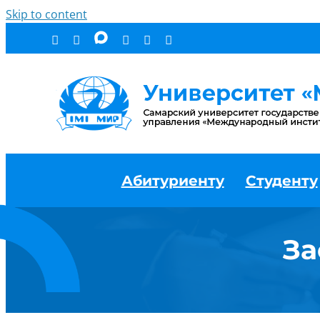
Skip to content
Абитуриенту
Студенту
За