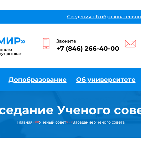
Сведения об образовательно
Звоните
+7 (846) 266-40-00
Допобразование
Об университете
седание Ученого сов
Главная
×××
Ученый совет
×××
Заседание Ученого совета