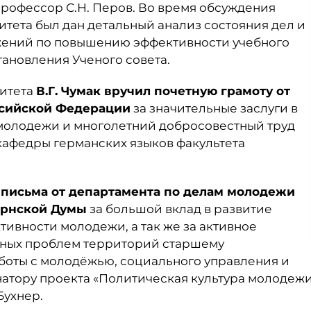
профессор С.Н. Перов. Во время обсуждения
итета был дан детальный анализ состояния дел и
жений по повышению эффективности учебного
тановления Ученого совета.
ситета
В.Г. Чумак вручил почетную грамоту от
ссийской Федерации
за значительные заслуги в
 молодежи и многолетний добросовестный труд
 кафедры германских языков факультета
письма от департамента по делам молодежи
ернской Думы
за большой вклад в развитие
тивности молодежи, а так же за активное
ных проблем территорий старшему
боты с молодёжью, социального управления и
натору проекта «Политическая культура молодеж
Бухнер.