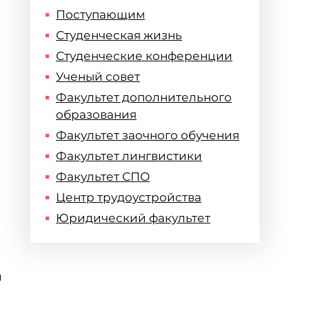
Поступающим
Студенческая жизнь
Студенческие конференции
Ученый совет
Факультет дополнительного
образования
Факультет заочного обучения
Факультет лингвистики
Факультет СПО
Центр трудоустройства
Юридический факультет
и