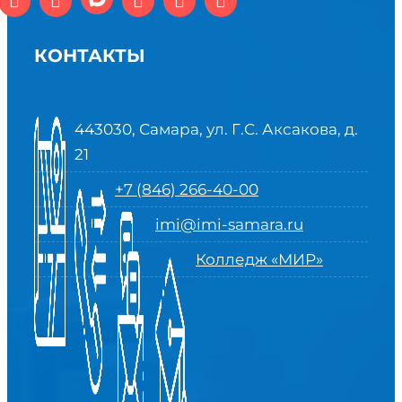
КОНТАКТЫ
443030, Самара, ул. Г.С. Аксакова, д.
21
+7 (846) 266-40-00
imi@imi-samara.ru
Колледж «МИР»