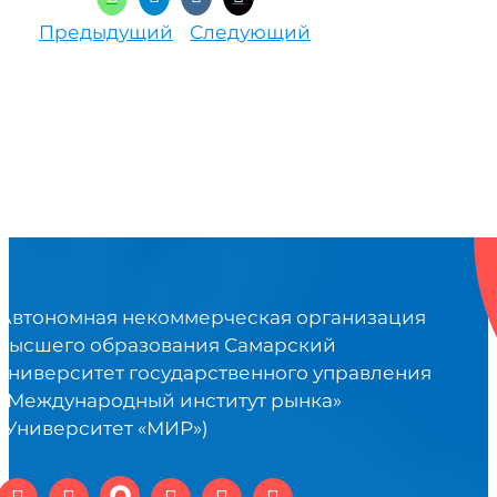
Предыдущий
Следующий
Автономная некоммерческая организация
высшего образования Самарский
университет государственного управления
«Международный институт рынка»
(Университет «МИР»)