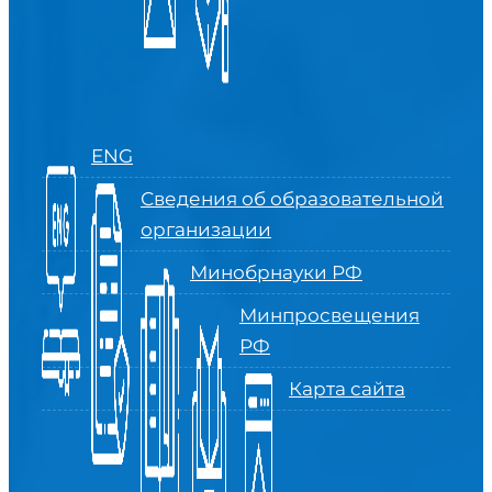
ENG
Сведения об образовательной
организации
Минобрнауки РФ
Минпросвещения
РФ
Карта сайта