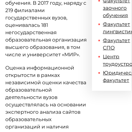
Факультет
обучения. В 2017 году, наряду с
заочного
219 филиалами
обучения
государственных вузов,
Факультет
оценивалась 181
лингвисти
негосударственная
образовательная организация
Факультет
высшего образования, в том
СПО
числе и университет «МИР».
Центр
трудоустр
Оценка информационной
Юридичес
открытости в рамках
факультет
независимой оценки качества
образовательной
деятельности вузов
осуществлялась на основании
экспертного анализа сайтов
образовательных
организаций и наличия