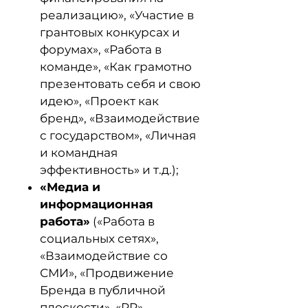
реализацию», «Участие в
грантовых конкурсах и
форумах», «Работа в
команде», «Как грамотно
презентовать себя и свою
идею», «Проект как
бренд», «Взаимодействие
с государством», «Личная
и командная
эффективность» и т.д.);
«Медиа и
информационная
работа»
(«Работа в
социальных сетях»,
«Взаимодействие со
СМИ», «Продвижение
Бренда в публичной
плоскости», «PR»,