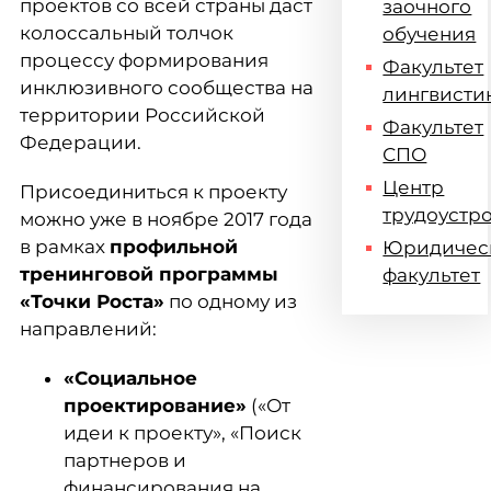
проектов со всей страны даст
заочного
колоссальный толчок
обучения
процессу формирования
Факультет
инклюзивного сообщества на
лингвисти
территории Российской
Факультет
Федерации.
СПО
Центр
Присоединиться к проекту
трудоустр
можно уже в ноябре 2017 года
в рамках
профильной
Юридичес
тренинговой программы
факультет
«Точки Роста»
по одному из
направлений:
«Социальное
проектирование»
(«От
идеи к проекту», «Поиск
партнеров и
финансирования на