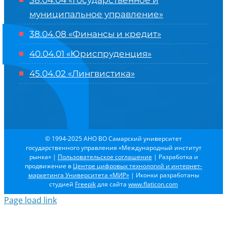
38.04.04 «Государственное и
муниципальное управление»
38.04.08 «Финансы и кредит»
40.04.01 «Юриспруденция»
45.04.02 «Лингвистика»
© 1994-2025 АНО ВО Самарский университет
государственного управления «Международный институт
рынка»
|
Пользовательское соглашение
| Разработка и
продвижение в
Центре цифровых технологий и интернет-
маркетинга Университета «МИР»
| Иконки разработаны
студией
Freepik
для сайта
www.flaticon.com
Page load link