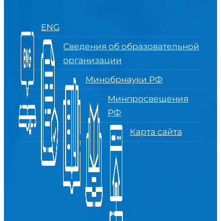
ENG
Сведения об образовательной
организации
Минобрнауки РФ
Минпросвещения
РФ
Карта сайта