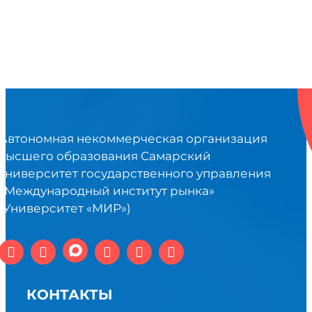
Автономная некоммерческая организация
высшего образования Самарский
университет государственного управления
«Международный институт рынка»
(Университет «МИР»)
КОНТАКТЫ