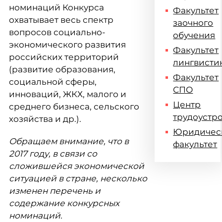
номинаций Конкурса
Факультет
охватывает весь спектр
заочного
вопросов социально-
обучения
экономического развития
Факультет
российских территорий
лингвисти
(развитие образования,
Факультет
социальной сферы,
СПО
инноваций, ЖКХ, малого и
Центр
среднего бизнеса, сельского
трудоустр
хозяйства и др.).
Юридичес
Обращаем внимание, что в
факультет
2017 году, в связи со
сложившейся экономической
ситуацией в стране, несколько
изменен перечень и
содержание конкурсных
номинаций.