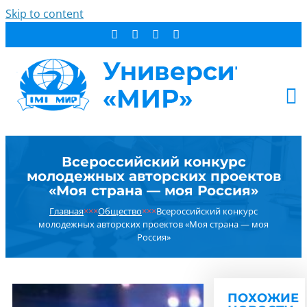
Skip to content
АБИТУРИЕНТУ
Всероссийский конкурс
СТУДЕНТУ
молодежных авторских проектов
ДОПОБРАЗОВАНИЕ
«Моя страна — моя Россия»
ОБ УНИВЕРСИТЕТЕ
Главная
×××
Общество
×××
Всероссийский конкурс
молодежных авторских проектов «Моя страна — моя
НОВОСТИ
Россия»
КОНТАКТЫ
РЕЗУЛЬТАТ ПОИСКА:
ПОХОЖИЕ