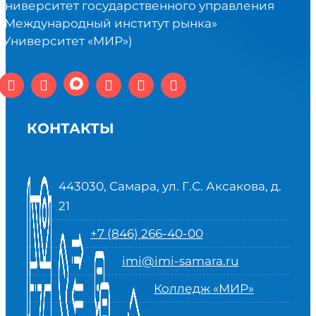
университет государственного управления
«Международный институт рынка»
(Университет «МИР»)
КОНТАКТЫ
443030, Самара, ул. Г.С. Аксакова, д.
21
+7 (846) 266-40-00
imi@imi-samara.ru
Колледж «МИР»