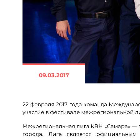
09.03.2017
22 февраля 2017 года команда Междуна
участие в фестивале межрегиональной ли
Межрегиональная лига КВН «Самара» — г
города. Лига является официальным 