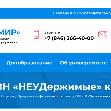
Сведения об образовательно
Звоните
+7 (846) 266-40-00
Допобразование
Об университете
ВН «НЕУДержимые» к 
Общество
,
Юридический факультет
×××
Команда КВН «НЕУДержимые» к