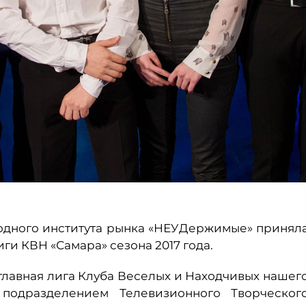
родного института рынка «НЕУДержимые» принял
ги КВН «Самара» сезона 2017 года.
лавная лига Клуба Веселых и Находчивых нашег
подразделением Телевизионного Творческог