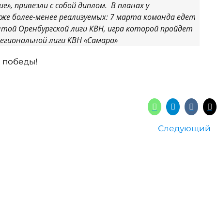
е», привезли с собой диплом. В планах у
уже более-менее реализуемых: 7 марта команда едет
ытой Оренбургской лиги КВН, игра которой пройдет
региональной лиги КВН «Самара»
 победы!
Следующий