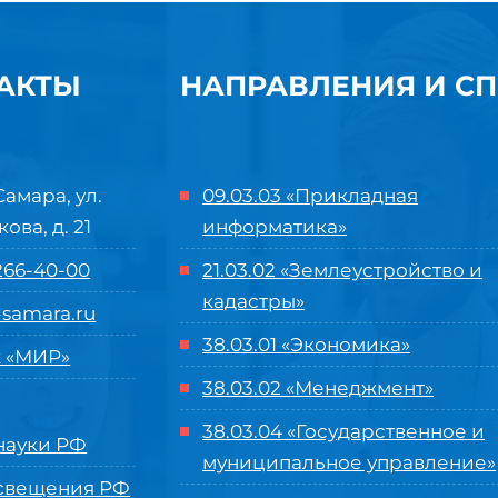
АКТЫ
НАПРАВЛЕНИЯ И С
Самара, ул.
09.03.03 «Прикладная
кова, д. 21
информатика»
 266-40-00
21.03.02 «Землеустройство и
кадастры»
samara.ru
38.03.01 «Экономика»
 «МИР»
38.03.02 «Менеджмент»
38.03.04 «Государственное и
ауки РФ
муниципальное управление»
свещения РФ