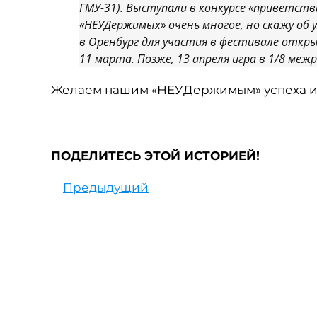
ГМУ-31). Выступали в конкурсе «приветстви
«НЕУДержимых» очень многое, но скажу об 
в Оренбург для участия в фестивале откр
11 марта. Позже, 13 апреля игра в 1/8 меж
Желаем нашим «НЕУДержимым» успеха и
ПОДЕЛИТЕСЬ ЭТОЙ ИСТОРИЕЙ!
Предыдущий