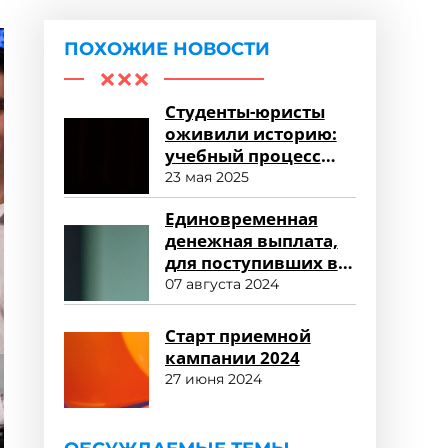
ПОХОЖИЕ НОВОСТИ
Студенты-юристы
оживили историю:
учебный процесс
«Суд над Жанной
23 мая 2025
д’Арк»
Единовременная
денежная выплата,
для поступивших в
2024 году
07 августа 2024
Старт приемной
кампании 2024
27 июня 2024