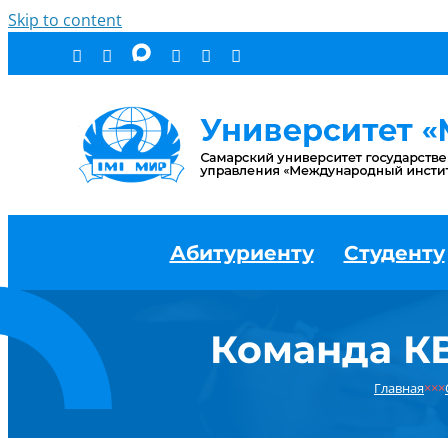
Skip to content
Абитуриенту
Студенту
Команда К
Главная
×××