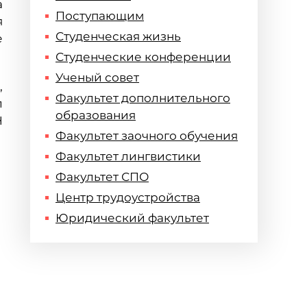
а
Поступающим
я
Студенческая жизнь
е
Студенческие конференции
Ученый совет
,
Факультет дополнительного
л
образования
Н
Факультет заочного обучения
Факультет лингвистики
Факультет СПО
Центр трудоустройства
Юридический факультет