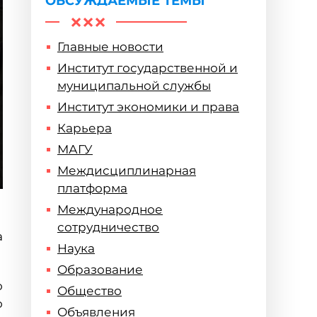
ОБСУЖДАЕМЫЕ ТЕМЫ
Главные новости
Институт государственной и
муниципальной службы
Институт экономики и права
Карьера
МАГУ
Междисциплинарная
платформа
Международное
сотрудничество
а
Наука
Образование
о
Общество
о
Объявления