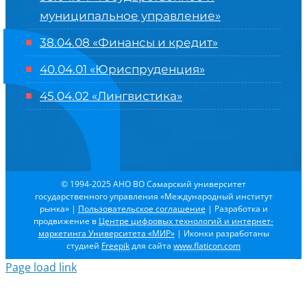
муниципальное управление»
38.04.08 «Финансы и кредит»
40.04.01 «Юриспруденция»
45.04.02 «Лингвистика»
© 1994-2025 АНО ВО Самарский университет
государственного управления «Международный институт
рынка»
|
Пользовательское соглашение
| Разработка и
продвижение в
Центре цифровых технологий и интернет-
маркетинга Университета «МИР»
| Иконки разработаны
студией
Freepik
для сайта
www.flaticon.com
Page load link