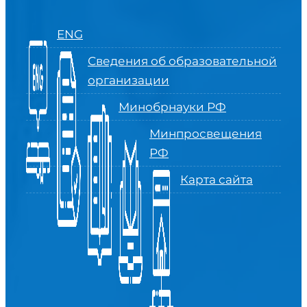
ENG
Сведения об образовательной
организации
Минобрнауки РФ
Минпросвещения
РФ
Карта сайта