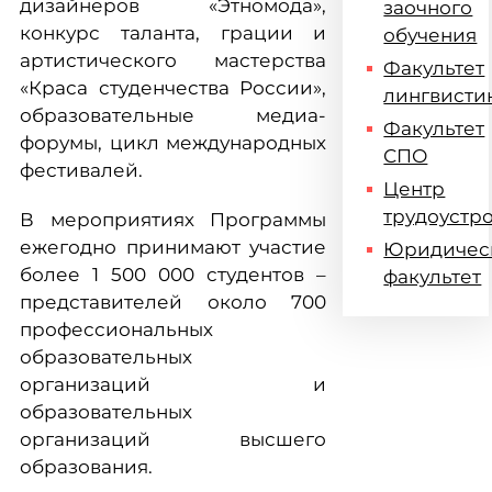
дизайнеров «Этномода»,
заочного
конкурс таланта, грации и
обучения
артистического мастерства
Факультет
«Краса студенчества России»,
лингвисти
образовательные медиа-
Факультет
форумы, цикл международных
СПО
фестивалей.
Центр
трудоустр
В мероприятиях Программы
ежегодно принимают участие
Юридичес
более 1 500 000 студентов –
факультет
представителей около 700
профессиональных
образовательных
организаций и
образовательных
организаций высшего
образования.