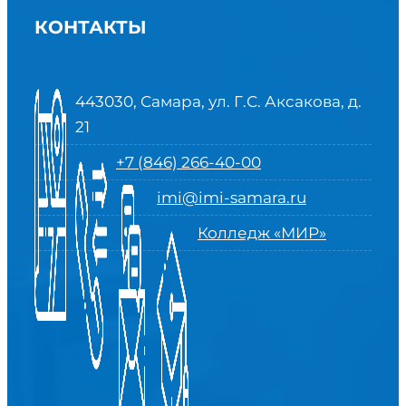
КОНТАКТЫ
443030, Самара, ул. Г.С. Аксакова, д.
21
+7 (846) 266-40-00
imi@imi-samara.ru
Колледж «МИР»