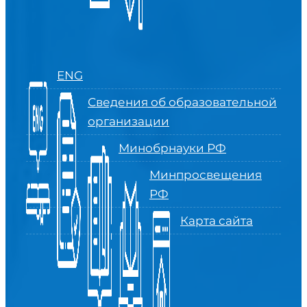
ENG
Сведения об образовательной
организации
Минобрнауки РФ
Минпросвещения
РФ
Карта сайта