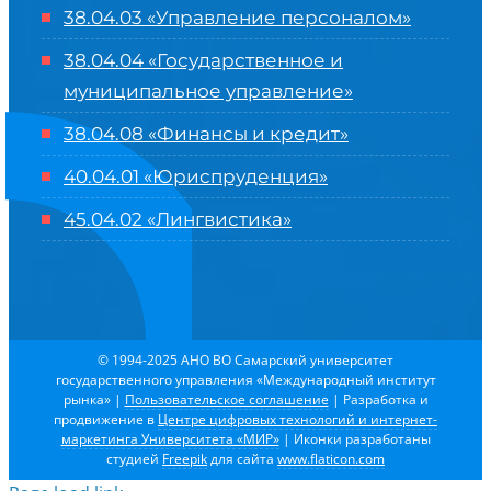
38.04.03 «Управление персоналом»
38.04.04 «Государственное и
муниципальное управление»
38.04.08 «Финансы и кредит»
40.04.01 «Юриспруденция»
45.04.02 «Лингвистика»
© 1994-2025 АНО ВО Самарский университет
государственного управления «Международный институт
рынка»
|
Пользовательское соглашение
| Разработка и
продвижение в
Центре цифровых технологий и интернет-
маркетинга Университета «МИР»
| Иконки разработаны
студией
Freepik
для сайта
www.flaticon.com