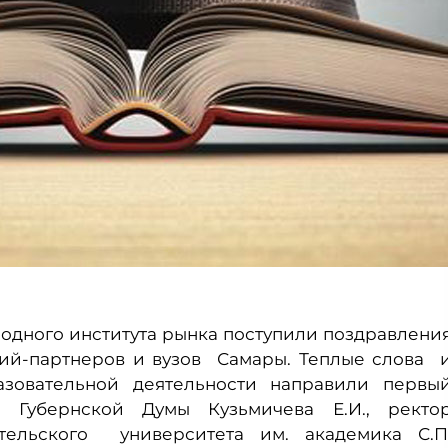
одного института рынка поступили поздравлени
ций-партнеров и вузов Самары. Теплые слова 
зовательной деятельности направили первы
й Губернской Думы Кузьмичева Е.И., ректо
тельского университета им. академика С.П