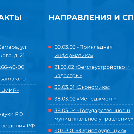
АКТЫ
НАПРАВЛЕНИЯ И С
Самара, ул.
09.03.03 «Прикладная
кова, д. 21
информатика»
 266-40-00
21.03.02 «Землеустройство и
кадастры»
samara.ru
38.03.01 «Экономика»
 «МИР»
38.03.02 «Менеджмент»
38.03.04 «Государственное и
ауки РФ
муниципальное управление»
свещения РФ
40.03.01 «Юриспруденция»