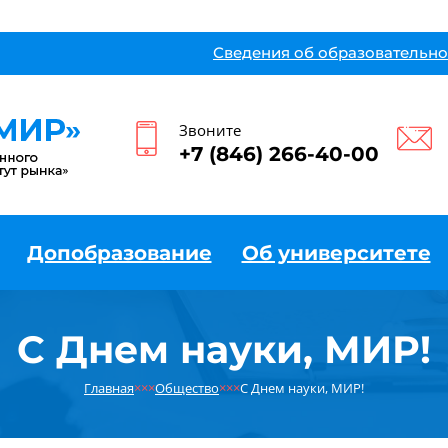
Сведения об образовательно
Звоните
+7 (846) 266-40-00
Допобразование
Об университете
С Днем науки, МИР!
Главная
×××
Общество
×××
С Днем науки, МИР!