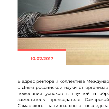
10.02.2017
В адрес ректора и коллектива Междунар
с Днем российской науки от организа
пожелания успехов в научной и обра
заместитель председателя Самарско
Самарского национального исследова