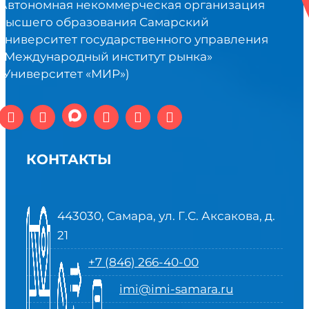
Автономная некоммерческая организация
высшего образования Самарский
университет государственного управления
«Международный институт рынка»
(Университет «МИР»)
КОНТАКТЫ
443030, Самара, ул. Г.С. Аксакова, д.
21
+7 (846) 266-40-00
imi@imi-samara.ru