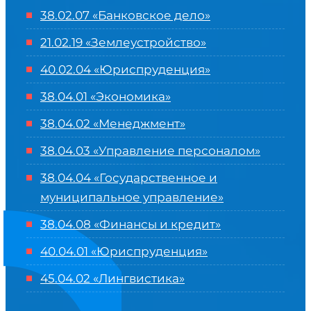
38.02.07 «Банковское дело»
21.02.19 «Землеустройство»
40.02.04 «Юриспруденция»
38.04.01 «Экономика»
38.04.02 «Менеджмент»
38.04.03 «Управление персоналом»
38.04.04 «Государственное и
муниципальное управление»
38.04.08 «Финансы и кредит»
40.04.01 «Юриспруденция»
45.04.02 «Лингвистика»