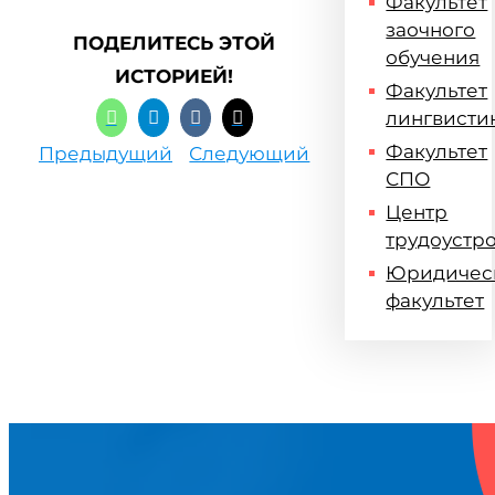
Факультет
заочного
ПОДЕЛИТЕСЬ ЭТОЙ
обучения
ИСТОРИЕЙ!
Факультет
лингвисти
Факультет
Предыдущий
Следующий
СПО
Центр
трудоустр
Юридичес
факультет