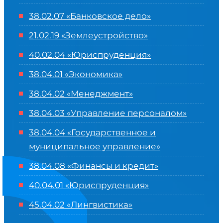
38.02.07 «Банковское дело»
21.02.19 «Землеустройство»
40.02.04 «Юриспруденция»
38.04.01 «Экономика»
38.04.02 «Менеджмент»
38.04.03 «Управление персоналом»
38.04.04 «Государственное и
муниципальное управление»
38.04.08 «Финансы и кредит»
40.04.01 «Юриспруденция»
45.04.02 «Лингвистика»