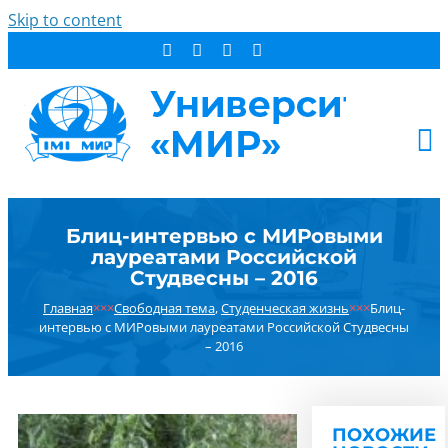
Skip to content
АБИТУРИЕНТУ
Блиц-интервью с МИРовыми
СТУДЕНТУ
лауреатами Российской
ДОПОБРАЗОВАНИЕ
Студвесны – 2016
ОБ УНИВЕРСИТЕТЕ
Главная
×××
Свободная тема
,
Студенческая жизнь
×××
Блиц-
интервью с МИРовыми лауреатами Российской Студвесны
НОВОСТИ
– 2016
КОНТАКТЫ
РЕЗУЛЬТАТ ПОИСКА:
ПОХОЖИЕ