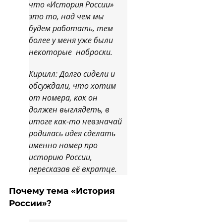
что «История России»
это то, над чем мы
будем работать, тем
более у меня уже были
некоторые наброски.
Кирилл: Долго сидели и
обсуждали, что хотим
от номера, как он
должен выглядеть, в
итоге как-то невзначай
родилась идея сделать
именно номер про
историю России,
пересказав её вкратце.
Почему тема «История
России»?