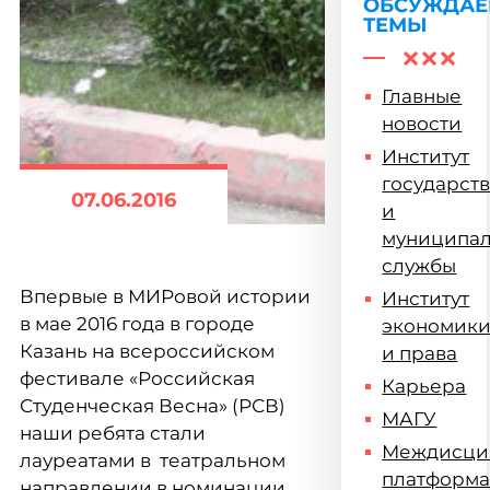
ОБСУЖДА
ТЕМЫ
Главные
новости
Институт
государст
07.06.2016
и
муниципа
службы
Впервые в МИРовой истории
Институт
в мае 2016 года в городе
экономик
Казань на всероссийском
и права
фестивале «Российская
Карьера
Студенческая Весна» (РСВ)
МАГУ
наши ребята стали
Междисци
лауреатами в театральном
платформ
направлении в номинации