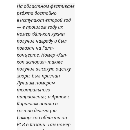
На областном фестивале
ребята достойно
выступают второй год
— в прошлом году их
номер «Хип-хоп кухня»
получил награду и был
показан на Гала-
концерте. Номер «Хип-
хоп история» также
получил высокую оценку
жюри, был признан
Лучшим номером
театрального
направления, и Артем с
Кириллом вошли в
состав делегации
Самарской области на
РСВ в Казани. Там номер