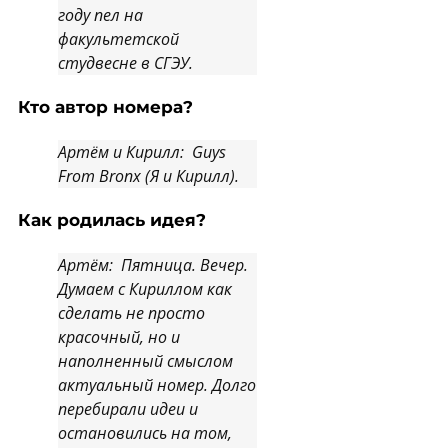
году пел на
факультетской
студвесне в СГЭУ.
Кто автор номера?
Артём и Кирилл: Guys
From Bronx (Я и Кирилл).
Как родилась идея?
Артём: Пятница. Вечер.
Думаем с Кириллом как
сделать не просто
красочный, но и
наполненный смыслом
актуальный номер. Долго
перебирали идеи и
остановились на том,