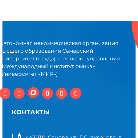
Автономная некоммерческая организация
высшего образования Самарский
университет государственного управления
«Международный институт рынка»
(Университет «МИР»)
КОНТАКТЫ
443030, Самара, ул. Г.С. Аксакова, д.