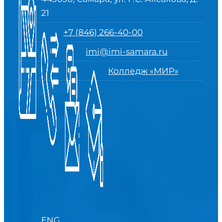
21
+7 (846) 266-40-00
imi@imi-samara.ru
Колледж «МИР»
ENG