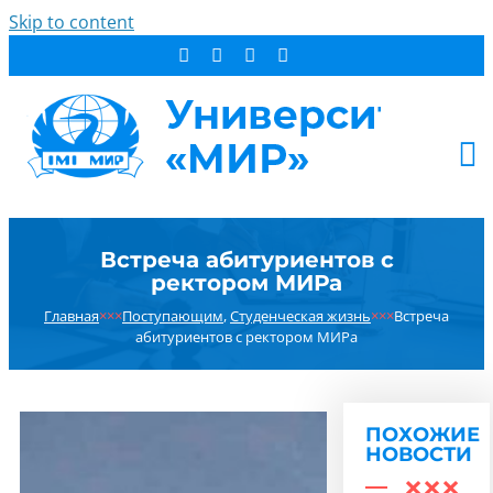
Skip to content
АБИТУРИЕНТУ
Встреча абитуриентов с
СТУДЕНТУ
ректором МИРа
ДОПОБРАЗОВАНИЕ
Главная
×××
Поступающим
,
Студенческая жизнь
×××
Встреча
ОБ УНИВЕРСИТЕТЕ
абитуриентов с ректором МИРа
НОВОСТИ
КОНТАКТЫ
ПОХОЖИЕ
РЕЗУЛЬТАТ ПОИСКА:
НОВОСТИ