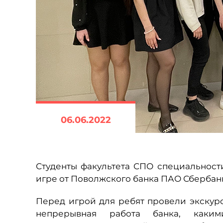
06.06.2022
Студенты факультета СПО специальност
игре от Поволжского банка ПАО Сбербан
Перед игрой для ребят провели экскурс
непрерывная работа банка, каки