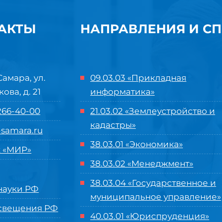
АКТЫ
НАПРАВЛЕНИЯ И С
Самара, ул.
09.03.03 «Прикладная
кова, д. 21
информатика»
 266-40-00
21.03.02 «Землеустройство и
кадастры»
samara.ru
38.03.01 «Экономика»
 «МИР»
38.03.02 «Менеджмент»
38.03.04 «Государственное и
ауки РФ
муниципальное управление»
свещения РФ
40.03.01 «Юриспруденция»