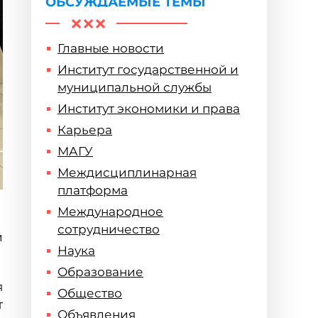
ОБСУЖДАЕМЫЕ ТЕМЫ
Главные новости
Институт государственной и
муниципальной службы
Институт экономики и права
Карьера
МАГУ
Междисциплинарная
платформа
Международное
сотрудничество
й
Наука
Образование
я
Общество
т
Объявления