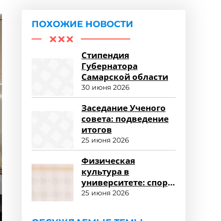
ПОХОЖИЕ НОВОСТИ
Стипендия
Губернатора
Самарской области
30 июня 2026
Заседание Ученого
совета: подведение
итогов
25 июня 2026
Физическая
культура в
университете: спорт
и здоровый образ
25 июня 2026
жизни