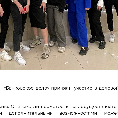
и «Банковское дело» приняли участие в делово
к.
ию. Они смогли посмотреть, как осуществляетс
ми дополнительными возможностями може