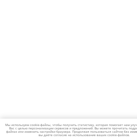
Мы используем cookie-файлы, чтобы получить статистику, которая помогает нам улу
Вас с целью персонализации сервисов и предложений. Вы можете прочитать подро
файлах или изменить настройки браузера. Продолжая пользоваться сайтом без изме
вы даёте согласие на использование ваших cookie-файлов.