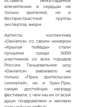
оставить неизгладимое
впечатление в сердцах не
только зрителей, но и
беспристрастной группы
экспертов, жюри.
Артисты коллектива
«Daviance» со своим номером
«Крылья победы» стали
лучшими среди 5000
участников со всех городов
России. Танцевальное шоу
«Daviance» завоевало не
только «Приз зрительских
симпатий», но и Гран-При,
самую достойную награду
фестиваля, с чем мы их от всей
души поздравляем и желаем
дальнейших побед!