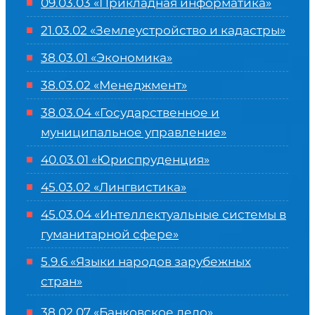
09.03.03 «Прикладная информатика»
21.03.02 «Землеустройство и кадастры»
38.03.01 «Экономика»
38.03.02 «Менеджмент»
38.03.04 «Государственное и
муниципальное управление»
40.03.01 «Юриспруденция»
45.03.02 «Лингвистика»
45.03.04 «
Интеллектуальные системы в
гуманитарной сфере
»
5.9.6 «Языки народов зарубежных
стран»
38.02.07 «Банковское дело»