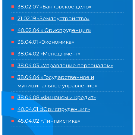
38.02.07 «Банковское дело»
21.02.19 «Землеустройство»
40.02.04 «Юриспруденция»
38.04.01 «Экономика»
38.04.02 «Менеджмент»
38.04.03 «Управление персоналом»
38.04.04 «Государственное и
муниципальное управление»
38.04.08 «Финансы и кредит»
40.04.01 «Юриспруденция»
45.04.02 «Лингвистика»