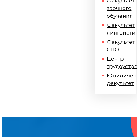
Факультет
заочного
обучения
Факультет
лингвисти
Факультет
СПО
Центр
трудоустр
Юридичес
факультет