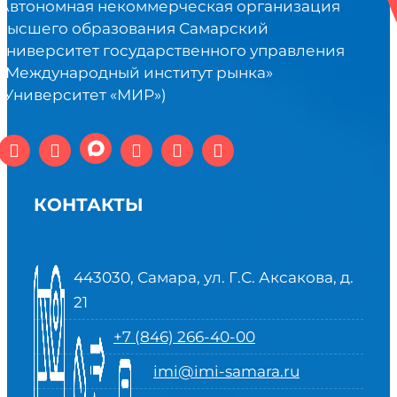
Автономная некоммерческая организация
высшего образования Самарский
университет государственного управления
«Международный институт рынка»
(Университет «МИР»)
КОНТАКТЫ
443030, Самара, ул. Г.С. Аксакова, д.
21
+7 (846) 266-40-00
imi@imi-samara.ru