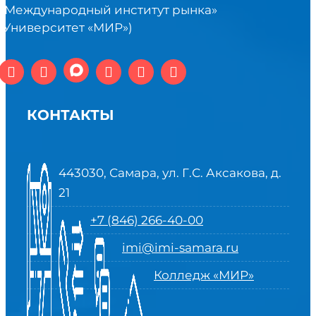
«Международный институт рынка»
(Университет «МИР»)
КОНТАКТЫ
443030, Самара, ул. Г.С. Аксакова, д.
21
+7 (846) 266-40-00
imi@imi-samara.ru
Колледж «МИР»