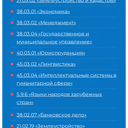
21.03.02 «Землеустройство и кадастры»
38.03.01 «Экономика»
38.03.02 «Менеджмент»
38.03.04 «Государственное и
муниципальное управление»
40.03.01 «Юриспруденция»
45.03.02 «Лингвистика»
45.03.04 «
Интеллектуальные системы в
гуманитарной сфере
»
5.9.6 «Языки народов зарубежных
стран»
38.02.07 «Банковское дело»
21.02.19 «Землеустройство»