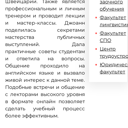
Швейцарии. Также является
заочного
профессиональным и личным
обучения
тренером и проводит лекции
Факультет
и мастер-классы. Джоанн
лингвисти
поделилась секретами
Факультет
мастерства публичных
СПО
выступлений. Дала
Центр
практичные советы студентам
трудоустр
и ответила на вопросы.
Юридичес
Общение проходило на
факультет
английском языке и вызвало
живой интерес к данной теме.
Подобные встречи и общение
с лекторами высокого уровня
в формате онлайн позволяет
сделать учебный процесс
более эффективным.