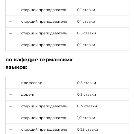
— старший преподаватель
0,1 ставки
— старший преподаватель
0,1 ставки
— старший преподаватель
0,5 ставки
— старший преподаватель
0,1 ставки
по кафедре германских
языков:
— профессор
0,5 ставки
— доцент
0,3 ставки
— старший преподаватель
0, 7 ставки
— старший преподаватель
1,0 ставки
— старший преподаватель
0,25 ставки