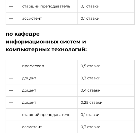
— старший преподаватель
0,1 ставки
— ассистент
0,1 ставки
по кафедре
информационных систем и
компьютерных технологий:
— профессор
0,5 ставки
— доцент
0,3 ставки
— доцент
0,4 ставки
— доцент
0,25 ставки
— старший преподаватель
0,1 ставки
— ассистент
0,3 ставки