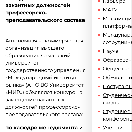
Карьера
вакантных должностей
МАГУ
профессорско-
Междисци
преподавательского состава
платформ
Междунар
Автономная некоммерческая
сотруднич
организация высшего
Наука
образования Самарский
Образова
университет
Общество
государственного управления
«Международный институт
Объявлен
рынка» (АНО ВО Университет
Поступаю
«МИР») объявляет конкурс на
Студенчес
замещение вакантных
жизнь
должностей профессорско-
Студенчес
преподавательского состава:
конферен
по кафедре менеджмента и
Ученый