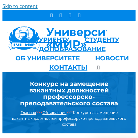
Skip to content
АБИТУРИЕНТУ
СТУДЕНТУ
ДОПОБРАЗОВАНИЕ
ОБ УНИВЕРСИТЕТЕ
НОВОСТИ
КОНТАКТЫ
Конкурс на замещение
вакантных должностей
профессорско-
преподавательского состава
Главная
×××
Объявления
×××
Конкурс на замещение
вакантных должностей профессорско-преподавательского
состава