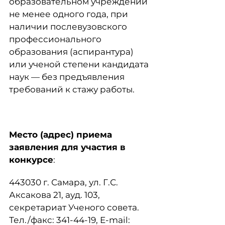
образовательном учреждении
не менее одного года, при
наличии послевузовского
профессионального
образования (аспирантура)
или ученой степени кандидата
наук — без предъявления
требований к стажу работы.
Место (адрес) приема
заявления для участия в
конкурсе
:
443030 г. Самара, ул. Г.С.
Аксакова 21, ауд. 103,
секретариат Ученого совета.
Тел./факс: 341-44-19, E-mail: