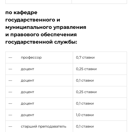
по кафедре
государственного и
муниципального управления
и правового обеспечения
государственной службы:
— профессор
0,7 ставки
— доцент
0,25 ставки
— доцент
0,1 ставки
— доцент
0,25 ставки
— доцент
0,1 ставки
— доцент
1,0 ставки
— старший преподаватель
0,1 ставки