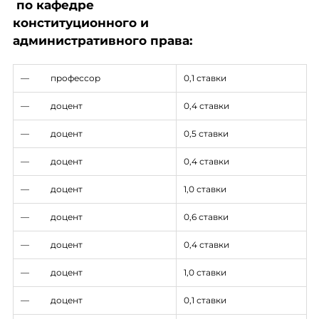
по кафедре
конституционного и
административного права:
— профессор
0,1 ставки
— доцент
0,4 ставки
— доцент
0,5 ставки
— доцент
0,4 ставки
— доцент
1,0 ставки
— доцент
0,6 ставки
— доцент
0,4 ставки
— доцент
1,0 ставки
— доцент
0,1 ставки