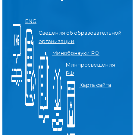
ENG
Сведения об образовательной
организации
Минобрнауки РФ
Минпросвещения
РФ
Карта сайта