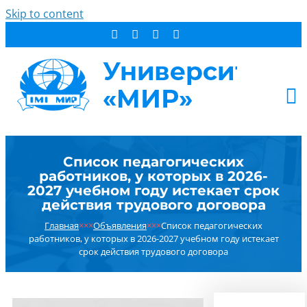
Skip to content
АБИТУРИЕНТУ
Список педагогических
СТУДЕНТУ
работников, у которых в 2026-
ДОПОБРАЗОВАНИЕ
2027 учебном году истекает срок
действия трудового договора
ОБ УНИВЕРСИТЕТЕ
Главная
×××
Объявления
×××
Список педагогических
НОВОСТИ
работников, у которых в 2026-2027 учебном году истекает
КОНТАКТЫ
срок действия трудового договора
РЕЗУЛЬТАТ ПОИСКА: