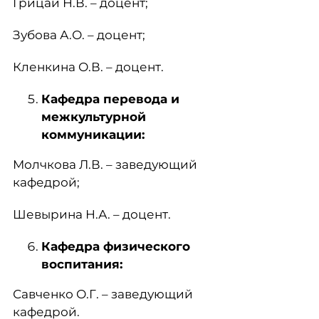
Грицай Н.В. – доцент;
Зубова А.О. – доцент;
Кленкина О.В. – доцент.
Кафедра перевода и
межкультурной
коммуникации:
Молчкова Л.В. – заведующий
кафедрой;
Шевырина Н.А. – доцент.
Кафедра физического
воспитания:
Савченко О.Г. – заведующий
кафедрой.