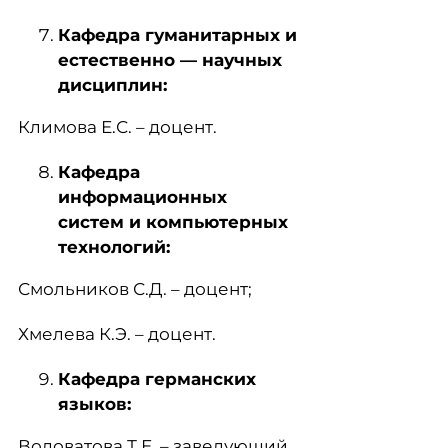
Кафедра гуманитарных и
естественно — научных
дисциплин:
Климова Е.С. – доцент.
Кафедра
информационных
систем и компьютерных
технологий:
Смольников С.Д. – доцент;
Хмелева К.Э. – доцент.
Кафедра германских
языков:
Водоватова Т.Е. – заведующий