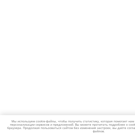
Мы используем cookie-файлы, чтобы получить статистику, которая помогает нам
персонализации сервисов и предложений. Вы можете прочитать подробнее о cook
браузера. Продолжая пользоваться сайтом без изменения настроек, вы даёте согла
файлов.