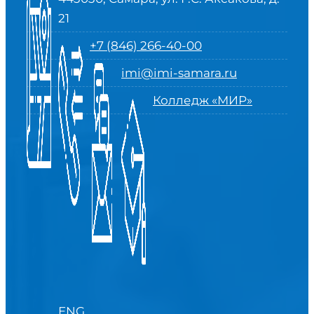
21
+7 (846) 266-40-00
imi@imi-samara.ru
Колледж «МИР»
ENG