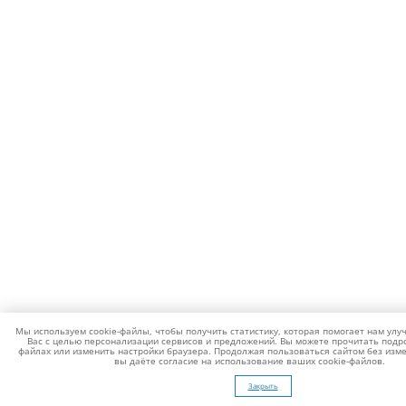
Мы используем cookie-файлы, чтобы получить статистику, которая помогает нам улу
Вас с целью персонализации сервисов и предложений. Вы можете прочитать подро
файлах или изменить настройки браузера. Продолжая пользоваться сайтом без изме
вы даёте согласие на использование ваших cookie-файлов.