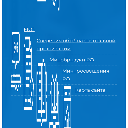
ENG
Сведения об образовательной
организации
Минобрнауки РФ
Минпросвещения
РФ
Карта сайта