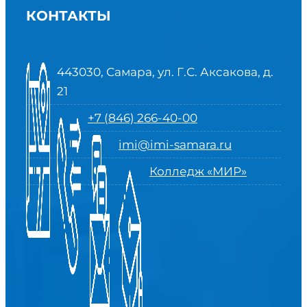
КОНТАКТЫ
443030, Самара, ул. Г.С. Аксакова, д.
21
+7 (846) 266-40-00
imi@imi-samara.ru
Колледж «МИР»