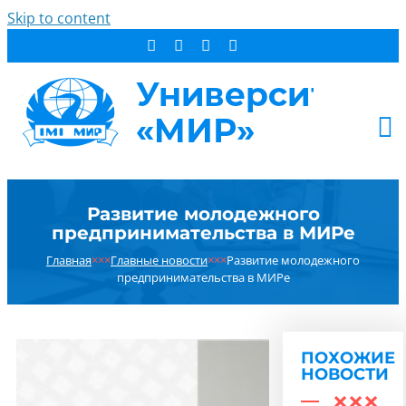
Skip to content
АБИТУРИЕНТУ
Развитие молодежного
СТУДЕНТУ
предпринимательства в МИРе
ДОПОБРАЗОВАНИЕ
Главная
×××
Главные новости
×××
Развитие молодежного
ОБ УНИВЕРСИТЕТЕ
предпринимательства в МИРе
НОВОСТИ
КОНТАКТЫ
ПОХОЖИЕ
РЕЗУЛЬТАТ ПОИСКА:
НОВОСТИ