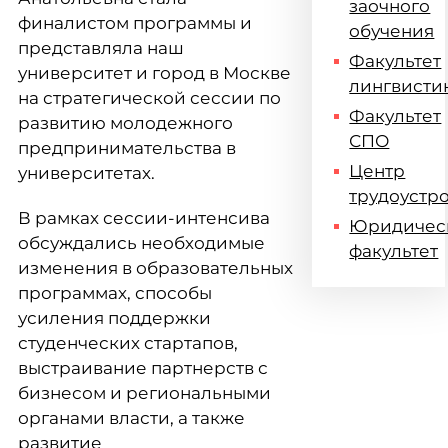
заочного
финалистом программы и
обучения
представляла наш
Факультет
университет и город в Москве
лингвисти
на стратегической сессии по
Факультет
развитию молодежного
СПО
предпринимательства в
Центр
университетах.
трудоустр
В рамках сессии-интенсива
Юридичес
обсуждались необходимые
факультет
изменения в образовательных
программах, способы
усиления поддержки
студенческих стартапов,
выстраивание партнерств с
бизнесом и региональными
органами власти, а также
развитие