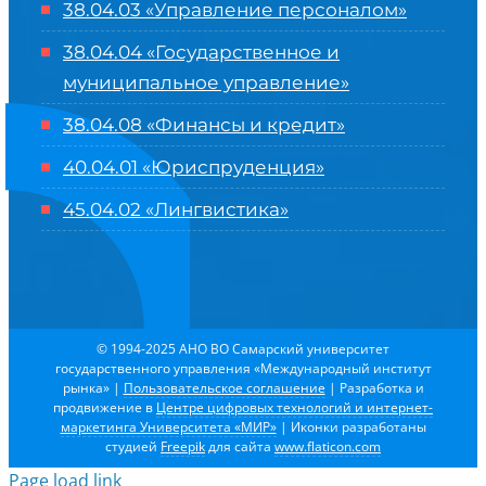
38.04.03 «Управление персоналом»
38.04.04 «Государственное и
муниципальное управление»
38.04.08 «Финансы и кредит»
40.04.01 «Юриспруденция»
45.04.02 «Лингвистика»
© 1994-2025 АНО ВО Самарский университет
государственного управления «Международный институт
рынка»
|
Пользовательское соглашение
| Разработка и
продвижение в
Центре цифровых технологий и интернет-
маркетинга Университета «МИР»
| Иконки разработаны
студией
Freepik
для сайта
www.flaticon.com
Page load link