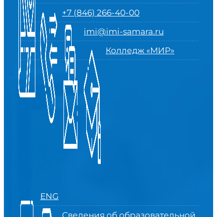
+7 (846) 266-40-00
imi@imi-samara.ru
Колледж «МИР»
ENG
Сведения об образовательной