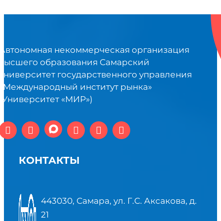
Автономная некоммерческая организация
высшего образования Самарский
университет государственного управления
«Международный институт рынка»
(Университет «МИР»)
КОНТАКТЫ
443030, Самара, ул. Г.С. Аксакова, д.
21