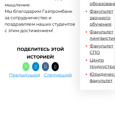
образован
мышление.
Мы благодарим Газпромбанк
Факультет
за сотрудничество и
заочного
поздравляем наших студентов
обучения
с этим достижением!
Факультет
лингвисти
Факультет
ПОДЕЛИТЕСЬ ЭТОЙ
СПО
ИСТОРИЕЙ!
Центр
трудоустр
Юридичес
Предыдущий
Следующий
факультет