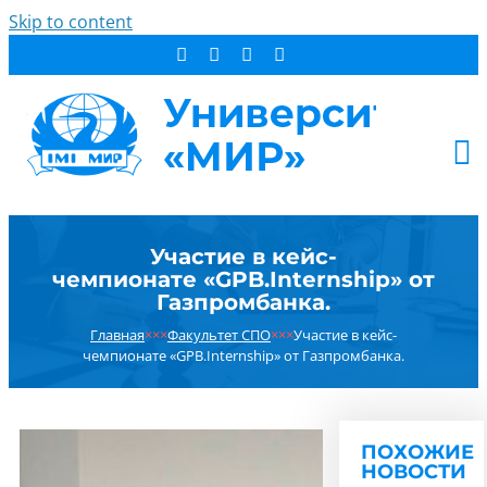
Skip to content
АБИТУРИЕНТУ
Участие в кейс-
СТУДЕНТУ
чемпионате «GPB.Internship» от
ДОПОБРАЗОВАНИЕ
Газпромбанка.
ОБ УНИВЕРСИТЕТЕ
Главная
×××
Факультет СПО
×××
Участие в кейс-
чемпионате «GPB.Internship» от Газпромбанка.
НОВОСТИ
КОНТАКТЫ
РЕЗУЛЬТАТ ПОИСКА:
ПОХОЖИЕ
НОВОСТИ