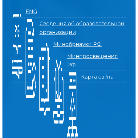
ENG
Сведения об образовательной
организации
Минобрнауки РФ
Минпросвещения
РФ
Карта сайта