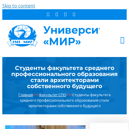
Skip to content
АБИТУРИЕНТУ
Студенты факультета среднего
СТУДЕНТУ
профессионального образования
ДОПОБРАЗОВАНИЕ
стали архитекторами
собственного будущего
ОБ УНИВЕРСИТЕТЕ
Главная
×××
Факультет СПО
×××
Студенты факультета
НОВОСТИ
среднего профессионального образования стали
КОНТАКТЫ
архитекторами собственного будущего
РЕЗУЛЬТАТ ПОИСКА: