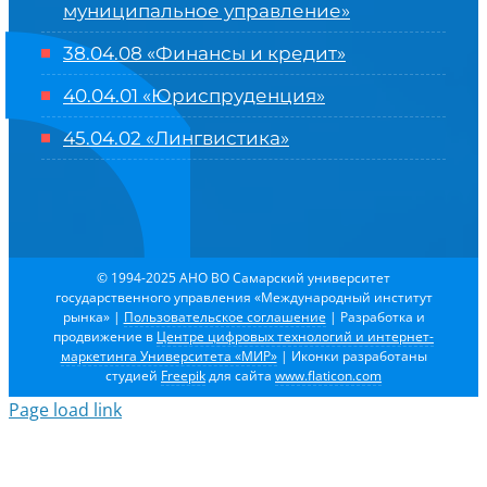
муниципальное управление»
38.04.08 «Финансы и кредит»
40.04.01 «Юриспруденция»
45.04.02 «Лингвистика»
© 1994-2025 АНО ВО Самарский университет
государственного управления «Международный институт
рынка»
|
Пользовательское соглашение
| Разработка и
продвижение в
Центре цифровых технологий и интернет-
маркетинга Университета «МИР»
| Иконки разработаны
студией
Freepik
для сайта
www.flaticon.com
Page load link