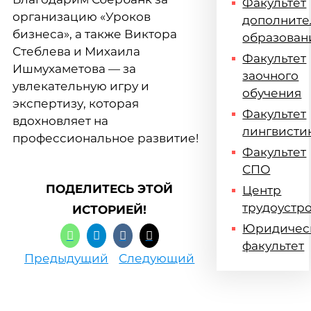
Факультет
организацию «Уроков
дополните
бизнеса», а также Виктора
образован
Стеблева и Михаила
Факультет
Ишмухаметова — за
заочного
увлекательную игру и
обучения
экспертизу, которая
Факультет
вдохновляет на
лингвисти
профессиональное развитие!
Факультет
СПО
ПОДЕЛИТЕСЬ ЭТОЙ
Центр
трудоустр
ИСТОРИЕЙ!
Юридичес
факультет
Предыдущий
Следующий