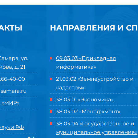
АКТЫ
НАПРАВЛЕНИЯ И С
Самара, ул.
09.03.03 «Прикладная
кова, д. 21
информатика»
 266-40-00
21.03.02 «Землеустройство и
кадастры»
samara.ru
38.03.01 «Экономика»
 «МИР»
38.03.02 «Менеджмент»
38.03.04 «Государственное и
ауки РФ
муниципальное управление»