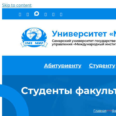
Skip to content
Абитуриенту
Студенту
Студенты факуль
Главная
×××
Фа