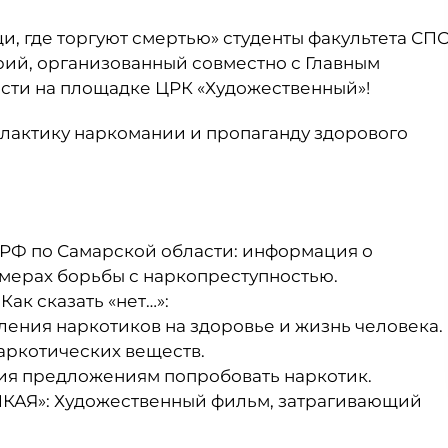
, где торгуют смертью» студенты факультета СП
ий, организованный совместно с Главным
сти на площадке ЦРК «Художественный»!
лактику наркомании и пропаганду здорового
РФ по Самарской области: информация о
 мерах борьбы с наркопреступностью.
ак сказать «нет…»:
ления наркотиков на здоровье и жизнь человека.
аркотических веществ.
ия предложениям попробовать наркотик.
КАЯ»: Художественный фильм, затрагивающий