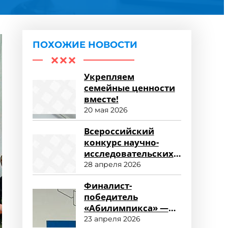
ПОХОЖИЕ НОВОСТИ
Укрепляем
семейные ценности
вместе!
20 мая 2026
Всероссийский
конкурс научно-
исследовательских
работ «Научный
28 апреля 2026
потенциал СПО»
Финалист-
победитель
«Абилимпикса» —
студент ФСПО
23 апреля 2026