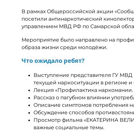
В рамках Общероссийской акции «Сообщи
посетили антинаркотический кинолектор
управлением МВД РФ по Самарской обла
Мероприятие было направлено на профи
образа жизни среди молодёжи.
Что ожидало ребят?
Выступление представителя ГУ МВД 
текущей наркоситуации в регионе и
Лекция «Профилактика наркомании. К
Рассказ о пагубном влиянии употреб
Описание симптомов потребления н
Обсуждение способов противостоян
Просмотр фильма «ЕКАТЕРИНА ВЕЛИ
важные социальные темы.