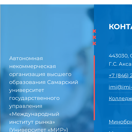
КОНТ
×
×
×
443030, 
Автономная
Г.С. Акса
некоммерческая
организация высшего
+7 (846)
образования Самарский
imi@imi-
университет
государственного
Колледж
управления
«Международный
институт рынка»
Минобрн
(Университет «МИР»)