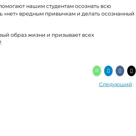
помогают нашим студентам осознать всю
ть «нет» вредным привычкам и делать осознанный
ый образ жизни и призывает всех
!
Следующий