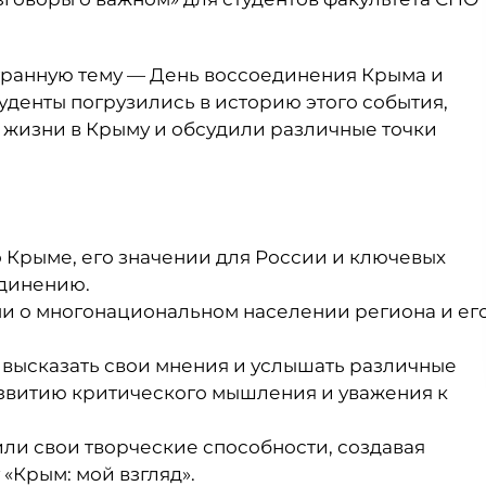
огранную тему — День воссоединения Крыма и
туденты погрузились в историю этого события,
 жизни в Крыму и обсудили различные точки
 Крыме, его значении для России и ключевых
единению.
и о многонациональном населении региона и ег
 высказать свои мнения и услышать различные
азвитию критического мышления и уважения к
ли свои творческие способности, создавая
 «Крым: мой взгляд».