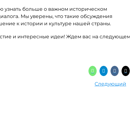
ью узнать больше о важном историческом
диалога. Мы уверены, что такие обсуждения
ение к истории и культуре нашей страны.
астие и интересные идеи! Ждем вас на следующе
Следующий