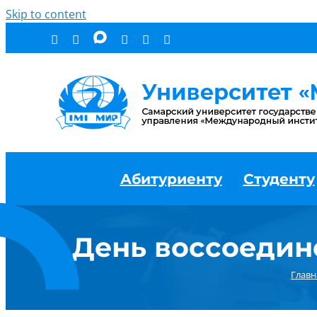
Skip to content
Абитуриенту
Студенту
День воссоедин
Главн