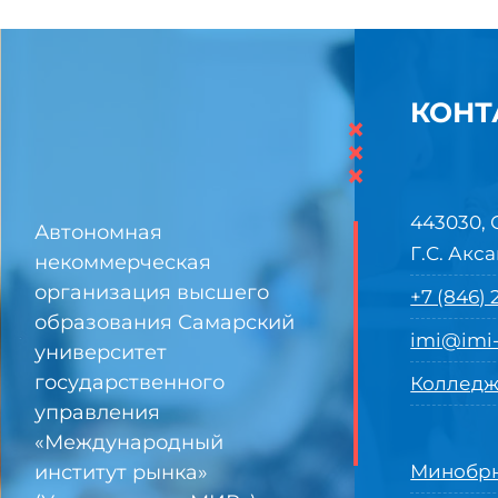
КОНТ
×
×
×
443030, 
Автономная
Г.С. Акса
некоммерческая
организация высшего
+7 (846)
образования Самарский
imi@imi-
университет
государственного
Колледж
управления
«Международный
институт рынка»
Минобрн