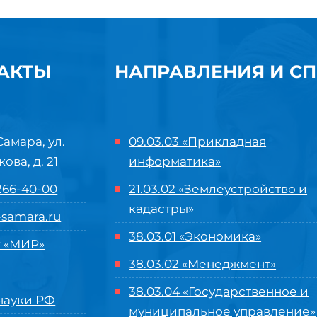
АКТЫ
НАПРАВЛЕНИЯ И С
Самара, ул.
09.03.03 «Прикладная
кова, д. 21
информатика»
 266-40-00
21.03.02 «Землеустройство и
кадастры»
samara.ru
38.03.01 «Экономика»
 «МИР»
38.03.02 «Менеджмент»
38.03.04 «Государственное и
ауки РФ
муниципальное управление»