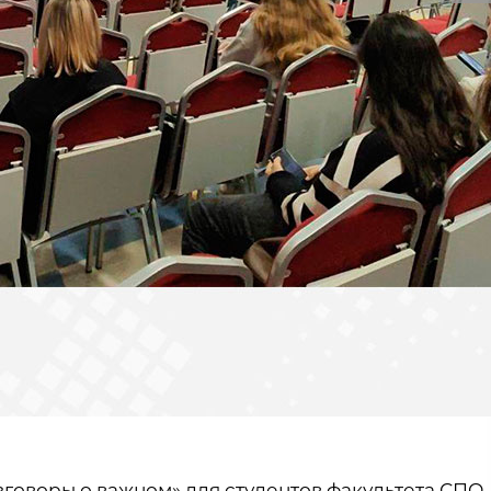
говоры о важном» для студентов факультета СПО