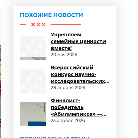
ПОХОЖИЕ НОВОСТИ
Укрепляем
семейные ценности
вместе!
20 мая 2026
Всероссийский
конкурс научно-
исследовательских
работ «Научный
28 апреля 2026
потенциал СПО»
Финалист-
победитель
«Абилимпикса» —
студент ФСПО
23 апреля 2026