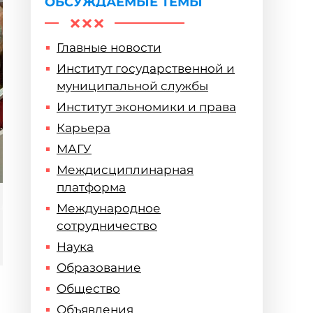
ОБСУЖДАЕМЫЕ ТЕМЫ
Главные новости
Институт государственной и
муниципальной службы
Институт экономики и права
Карьера
МАГУ
Междисциплинарная
платформа
Международное
сотрудничество
Наука
Образование
Общество
Объявления